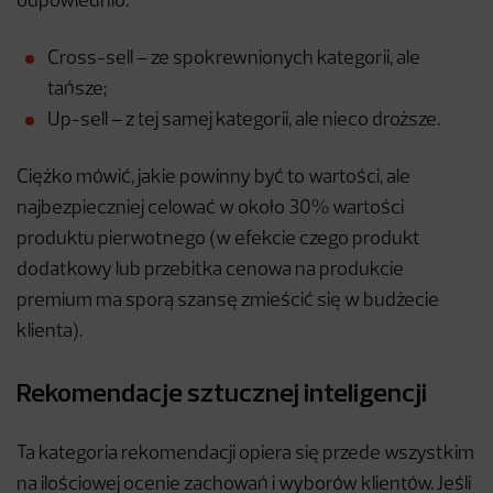
odpowiednio:
Cross-sell – ze spokrewnionych kategorii, ale
tańsze;
Up-sell – z tej samej kategorii, ale nieco droższe.
Ciężko mówić, jakie powinny być to wartości, ale
najbezpieczniej celować w około 30% wartości
produktu pierwotnego (w efekcie czego produkt
dodatkowy lub przebitka cenowa na produkcie
premium ma sporą szansę zmieścić się w budżecie
klienta).
Rekomendacje sztucznej inteligencji
Ta kategoria rekomendacji opiera się przede wszystkim
na ilościowej ocenie zachowań i wyborów klientów. Jeśli