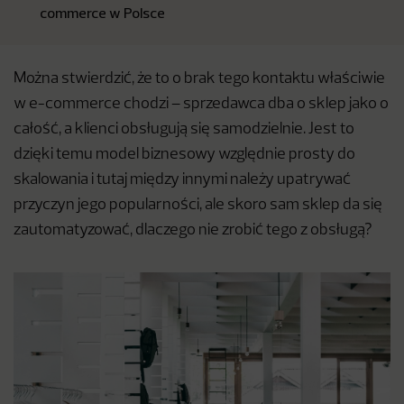
commerce w Polsce
Można stwierdzić, że to o brak tego kontaktu właściwie
w e-commerce chodzi – sprzedawca dba o sklep jako o
całość, a klienci obsługują się samodzielnie. Jest to
dzięki temu model biznesowy względnie prosty do
skalowania i tutaj między innymi należy upatrywać
przyczyn jego popularności, ale skoro sam sklep da się
zautomatyzować, dlaczego nie zrobić tego z obsługą?