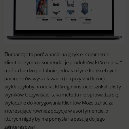
Tłumacząc to porównanie na język e-commerce –
klient otrzyma rekomendację produktów, które opisać
można bardzo podobnie, jednak użycie konkretnych
parametrów wyszukiwania (na przykład kolor)
wykluczyłoby produkt, którego w istocie szukał, z listy
wyników. Oczywiście, taka metoda nie sprowadza się
wyłącznie do korygowania klientów. Może uznać za
interesujące również pozycje w asortymencie, o
których nigdy by nie pomyślał, a pasują do jego
zainteresowań.