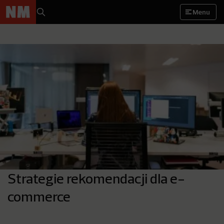
Menu
Strategie rekomendacji dla e-
commerce