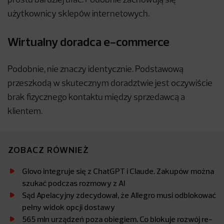
prostu bardziej ufać. Podobnie zachowują się
użytkownicy sklepów internetowych.
Wirtualny doradca e-commerce
Podobnie, nie znaczy identycznie. Podstawową
przeszkodą w skutecznym doradztwie jest oczywiście
brak fizycznego kontaktu między sprzedawcą a
klientem.
ZOBACZ RÓWNIEŻ
Glovo integruje się z ChatGPT i Claude. Zakupów można
szukać podczas rozmowy z AI
Sąd Apelacyjny zdecydował, że Allegro musi odblokować
pełny widok opcji dostawy
565 mln urządzeń poza obiegiem. Co blokuje rozwój re-