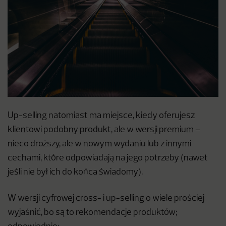
Up-selling natomiast ma miejsce, kiedy oferujesz
klientowi podobny produkt, ale w wersji premium –
nieco droższy, ale w nowym wydaniu lub z innymi
cechami, które odpowiadają na jego potrzeby (nawet
jeśli nie był ich do końca świadomy).
W wersji cyfrowej cross- i up-selling o wiele prościej
wyjaśnić, bo są to rekomendacje produktów;