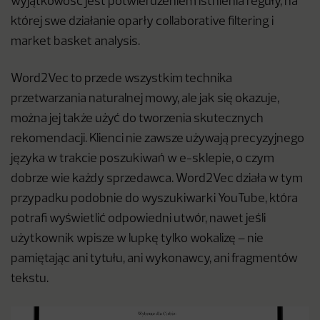
wyjątkowość jest potwierdzeniem istnienia reguły, na
której swe działanie oparły collaborative filtering i
market basket analysis.
Word2Vec to przede wszystkim technika
przetwarzania naturalnej mowy, ale jak się okazuje,
można jej także użyć do tworzenia skutecznych
rekomendacji. Klienci nie zawsze używają precyzyjnego
języka w trakcie poszukiwań w e-sklepie, o czym
dobrze wie każdy sprzedawca. Word2Vec działa w tym
przypadku podobnie do wyszukiwarki YouTube, która
potrafi wyświetlić odpowiedni utwór, nawet jeśli
użytkownik wpisze w lupkę tylko wokalizę – nie
pamiętając ani tytułu, ani wykonawcy, ani fragmentów
tekstu.