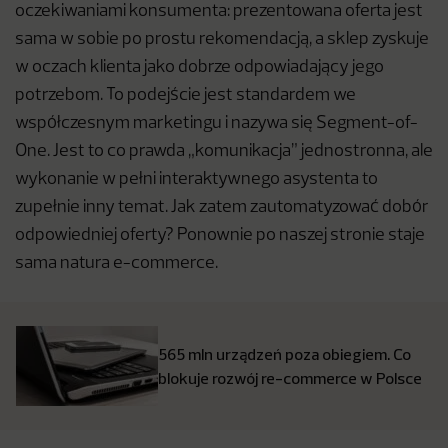
oczekiwaniami konsumenta: prezentowana oferta jest
sama w sobie po prostu rekomendacją, a sklep zyskuje
w oczach klienta jako dobrze odpowiadający jego
potrzebom. To podejście jest standardem we
współczesnym marketingu i nazywa się Segment-of-
One. Jest to co prawda „komunikacja” jednostronna, ale
wykonanie w pełni interaktywnego asystenta to
zupełnie inny temat. Jak zatem zautomatyzować dobór
odpowiedniej oferty? Ponownie po naszej stronie staje
sama natura e-commerce.
565 mln urządzeń poza obiegiem. Co
blokuje rozwój re-commerce w Polsce