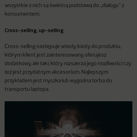
wszystkie z nich są świetną podstawą do „dialogu” z
konsumentem.
Cross-selling, up-selling
Cross-selling następuje wtedy, kiedy do produktu,
którym klient jest zainteresowany, oferujesz
dodatkowy, ale taki, który rozszerza jego możliwości czy
też jest przydatnym akcesorium. Najlepszym
przykładem jest myszka lub wygodna torba do
transportu laptopa.