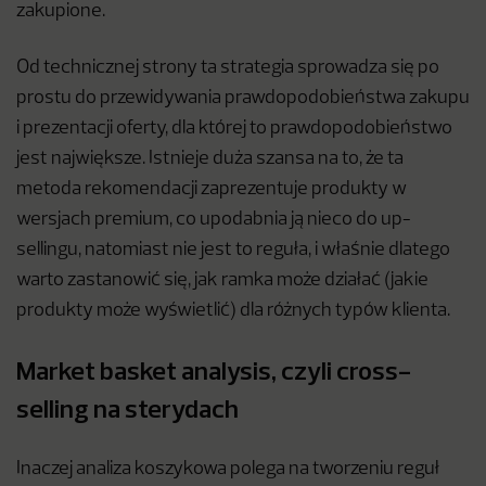
zakupione.
Od technicznej strony ta strategia sprowadza się po
prostu do przewidywania prawdopodobieństwa zakupu
i prezentacji oferty, dla której to prawdopodobieństwo
jest największe. Istnieje duża szansa na to, że ta
metoda rekomendacji zaprezentuje produkty w
wersjach premium, co upodabnia ją nieco do up-
sellingu, natomiast nie jest to reguła, i właśnie dlatego
warto zastanowić się, jak ramka może działać (jakie
produkty może wyświetlić) dla różnych typów klienta.
Market basket analysis, czyli cross-
selling na sterydach
Inaczej analiza koszykowa polega na tworzeniu reguł