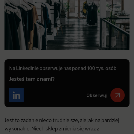
Na LinkedInie obserwuje nas ponad 100 tys. osób.
Jesteś tam z nami?
Obserwuj
Jest to zadanie nieco trudniejsze, ale jak najbardziej
wykonalne. Niech sklep zmienia się wraz z