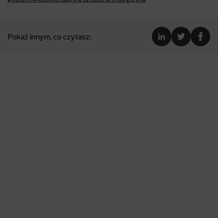
Pokaż innym, co czytasz: