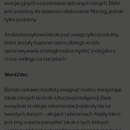
asocjacyjnych na podstawie zebranych danych. Efekt
jest podobny do działania collaborative filtering, jednak
tylko podobny.
Analiza koszykowa bierze pod uwagę tylko produkty,
które zostały kupione razem, dlatego w celu
opracowywania strategii można myśleć o niej jako o
cross-sellingu na sterydach.
Word2Vec
Bardzo ciekawe rezultaty osiągnąć można, korzystając
także z innych technik sztucznej inteligencji. Dwie
powyższe strategie rekomendacji opierały się na
twardych danych – akcjach i zdarzeniach. Każdy klient
jest inny, a warto pomyśleć także o tych, których