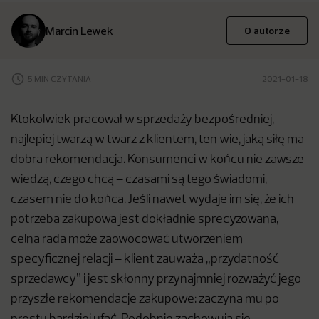
Marcin Lewek
O autorze
5 MIN CZYTANIA
2021-01-18
Ktokolwiek pracował w sprzedaży bezpośredniej,
najlepiej twarzą w twarz z klientem, ten wie, jaką siłę ma
dobra rekomendacja. Konsumenci w końcu nie zawsze
wiedzą, czego chcą – czasami są tego świadomi,
czasem nie do końca. Jeśli nawet wydaje im się, że ich
potrzeba zakupowa jest dokładnie sprecyzowana,
celna rada może zaowocować utworzeniem
specyficznej relacji – klient zauważa „przydatność
sprzedawcy” i jest skłonny przynajmniej rozważyć jego
przyszłe rekomendacje zakupowe: zaczyna mu po