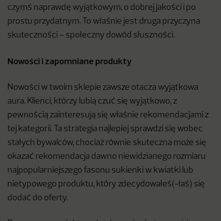
czymś naprawdę wyjątkowym, o dobrej jakości i po
prostu przydatnym. To właśnie jest druga przyczyna
skuteczności – społeczny dowód słuszności.
Nowości i zapomniane produkty
Nowości w twoim sklepie zawsze otacza wyjątkowa
aura. Klienci, którzy lubią czuć się wyjątkowo, z
pewnością zainteresują się właśnie rekomendacjami z
tej kategorii. Ta strategia najlepiej sprawdzi się wobec
stałych bywalców, chociaż równie skuteczna może się
okazać rekomendacja dawno niewidzianego rozmiaru
najpopularniejszego fasonu sukienki w kwiatki lub
nietypowego produktu, który zdecydowałeś(-łaś) się
dodać do oferty.