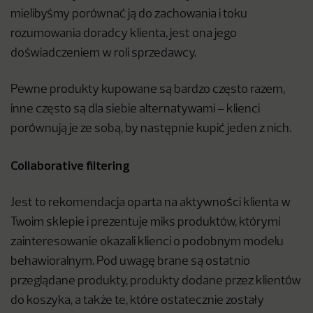
mielibyśmy porównać ją do zachowania i toku
rozumowania doradcy klienta, jest ona jego
doświadczeniem w roli sprzedawcy.
Pewne produkty kupowane są bardzo często razem,
inne często są dla siebie alternatywami – klienci
porównują je ze sobą, by następnie kupić jeden z nich.
Collaborative filtering
Jest to rekomendacja oparta na aktywności klienta w
Twoim sklepie i prezentuje miks produktów, którymi
zainteresowanie okazali klienci o podobnym modelu
behawioralnym. Pod uwagę brane są ostatnio
przeglądane produkty, produkty dodane przez klientów
do koszyka, a także te, które ostatecznie zostały