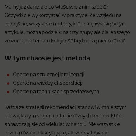
Mamy już dane, ale co właściwie z nimi zrobić?
Oczywiście wykorzystać w praktyce! Ze względu na
podejście, wszystkie metody, które pojawią się w tym
artykule, można podzielić na trzy grupy, ale dla lepszego
zrozumienia tematu kolejność będzie się nieco różnić.
W tym chaosie jest metoda
Oparte na sztucznej inteligencji.
Oparte na wiedzy eksperckiej.
Oparte na technikach sprzedażowych.
Każda ze strategii rekomendacji stanowi w mniejszym
lub większym stopniu odbicie różnych technik, które
sprawdzają się od wielu lat w handlu. Nie wszystkie
brzmią równie ekscytująco, ale zdecydowanie