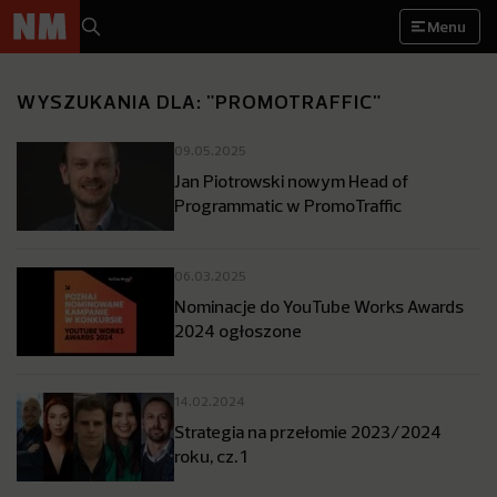
Menu
WYSZUKANIA DLA: "PROMOTRAFFIC"
09.05.2025
Jan Piotrowski nowym Head of
Programmatic w PromoTraffic
06.03.2025
Nominacje do YouTube Works Awards
2024 ogłoszone
14.02.2024
Strategia na przełomie 2023/2024
roku, cz. 1