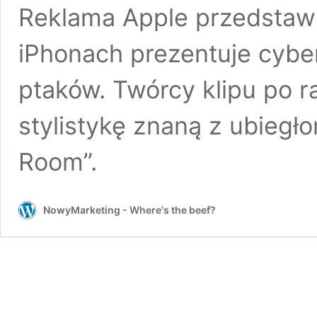
Reklama Apple przedstawi
iPhonach prezentuje cybe
ptaków. Twórcy klipu po ra
stylistykę znaną z ubiegł
Room”.
NowyMarketing - Where's the beef?