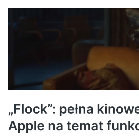
„Flock”: pełna kino
Apple na temat funkc