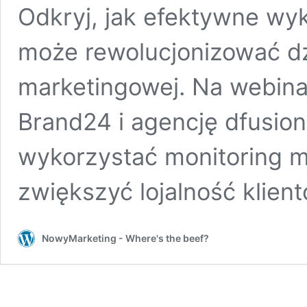
Odkryj, jak efektywne wyk
może rewolucjonizować dzi
marketingowej. Na webin
Brand24 i agencję dfusion 
wykorzystać monitoring 
zwiększyć lojalność klien
NowyMarketing - Where's the beef?