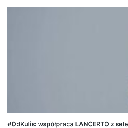
#OdKulis: współpraca LANCERTO z selek