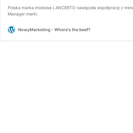
Polska marka modowa LANCERTO nawiązała współpracę z trenerem
Manager marki.
NowyMarketing - Where's the beef?