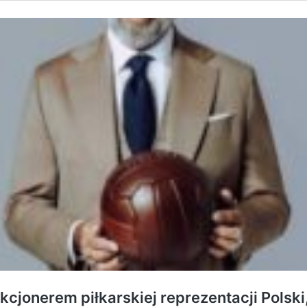
cjonerem piłkarskiej reprezentacji Polsk