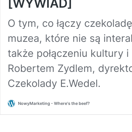
[WYWIAD]
O tym, co łączy czekoladę,
muzea, które nie są inter
także połączeniu kultury 
Robertem Zydlem, dyrek
Czekolady E.Wedel.
NowyMarketing - Where's the beef?