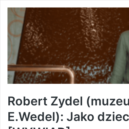
Robert Zydel (muze
E.Wedel): Jako dziec