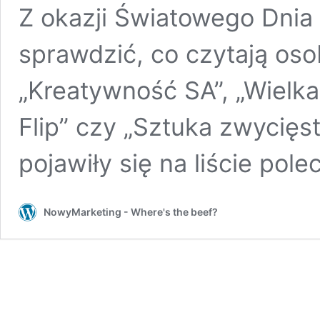
Z okazji Światowego Dnia 
sprawdzić, co czytają os
„Kreatywność SA”, „Wielka
Flip” czy „Sztuka zwycięst
pojawiły się na liście pol
NowyMarketing - Where's the beef?