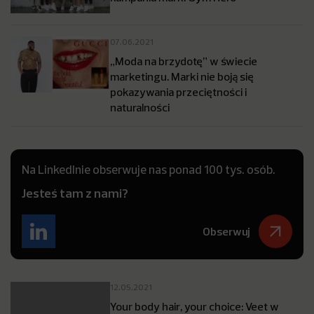
07.06.2021
„Moda na brzydotę” w świecie
marketingu. Marki nie boją się
pokazywania przeciętności i
naturalności
Na LinkedInie obserwuje nas ponad 100 tys. osób.
Jesteś tam z nami?
Obserwuj
12.05.2021
Your body hair, your choice: Veet w