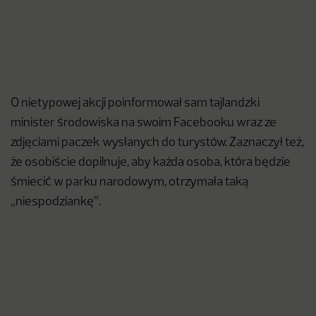
O nietypowej akcji poinformował sam tajlandzki
minister środowiska na swoim Facebooku wraz ze
zdjęciami paczek wysłanych do turystów. Zaznaczył też,
że osobiście dopilnuje, aby każda osoba, która będzie
śmiecić w parku narodowym, otrzymała taką
„niespodziankę”.