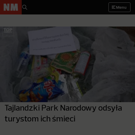
Menu
Tajlandzki Park Narodowy odsyła
turystom ich śmieci