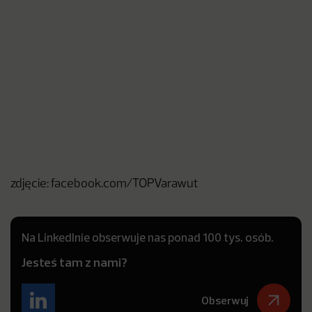
zdjęcie: facebook.com/TOPVarawut
Na LinkedInie obserwuje nas ponad 100 tys. osób.
Jesteś tam z nami?
Obserwuj