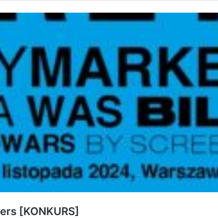
overs [KONKURS]