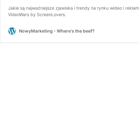
Jakie są najważniejsze zjawiska i trendy na rynku wideo i rekl
VideoWars by ScreenLovers.
NowyMarketing - Where's the beef?