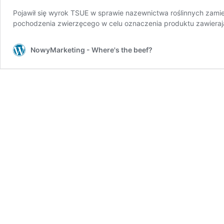
Pojawił się wyrok TSUE w sprawie nazewnictwa roślinnych zami
pochodzenia zwierzęcego w celu oznaczenia produktu zawierają
NowyMarketing - Where's the beef?