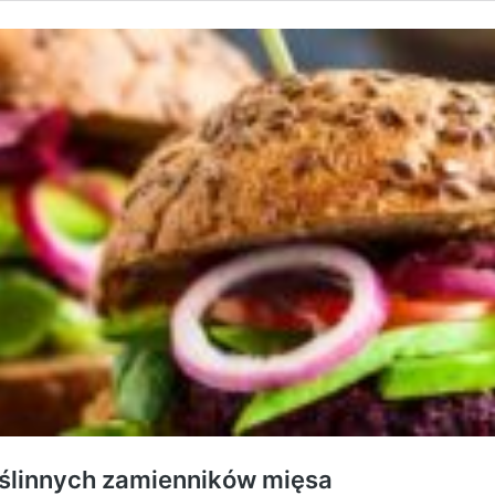
ślinnych zamienników mięsa