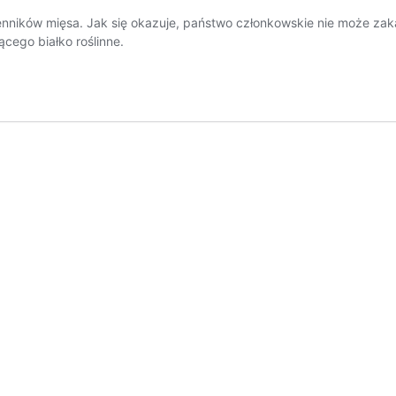
enników mięsa. Jak się okazuje, państwo członkowskie nie może za
cego białko roślinne.