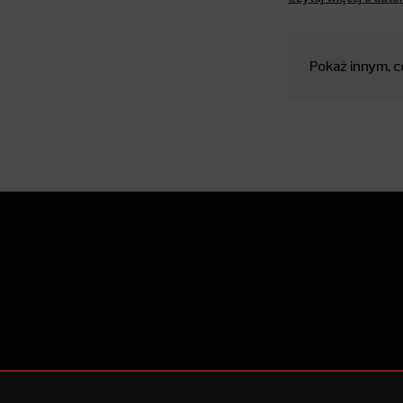
Pokaż innym, c
O Nowy