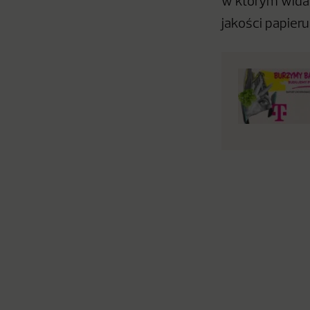
w którym widać
jakości papieru 