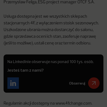
Przemysław Feliga, ESG project manager OTCF S.A.
Usługa dostępna jest we wszystkich sklepach
stacjonarnych 4F, z wyłączeniem stoisk sezonowych.
Uszkodzone ubrania można dostarczyć do salonu,
gdzie sprzedawca oceni ich stan, zaoferuje naprawę
(jeśli to możliwe), ustali cenę oraz termin odbioru.
Na LinkedInie obserwuje nas ponad 100 tys. osób.
Jesteś tam z nami?
Obserwuj
Regulamin akcji dostępny na www.4fchange.com.