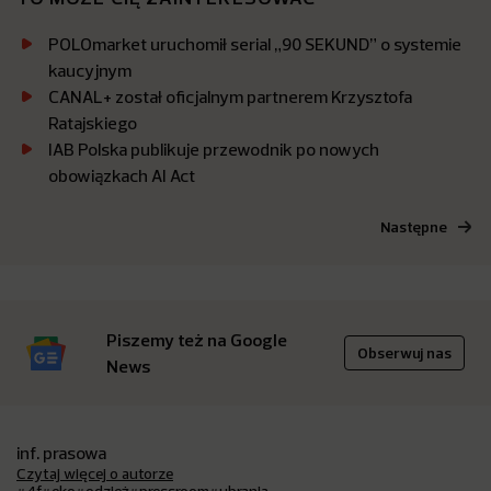
POLOmarket uruchomił serial „90 SEKUND” o systemie
kaucyjnym
CANAL+ został oficjalnym partnerem Krzysztofa
Ratajskiego
IAB Polska publikuje przewodnik po nowych
obowiązkach AI Act
Następne
Piszemy też na Google
Obserwuj nas
News
inf. prasowa
Czytaj więcej o autorze