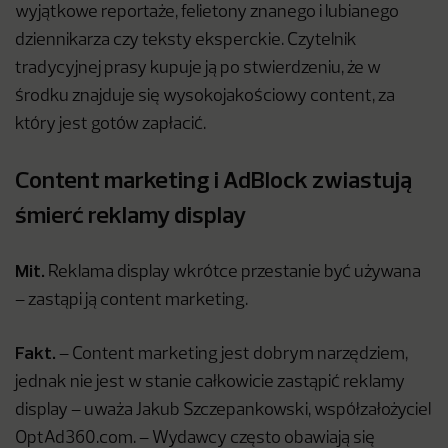
wyjątkowe reportaże, felietony znanego i lubianego
dziennikarza czy teksty eksperckie. Czytelnik
tradycyjnej prasy kupuje ją po stwierdzeniu, że w
środku znajduje się wysokojakościowy content, za
który jest gotów zapłacić.
Content marketing i AdBlock zwiastują
śmierć reklamy display
Mit.
Reklama display wkrótce przestanie być używana
– zastąpi ją content marketing.
Fakt.
– Content marketing jest dobrym narzędziem,
jednak nie jest w stanie całkowicie zastąpić reklamy
display – uważa Jakub Szczepankowski, współzałożyciel
OptAd360.com. – Wydawcy często obawiają się