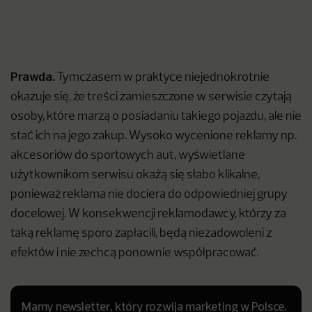
Prawda.
Tymczasem w praktyce niejednokrotnie
okazuje się, że treści zamieszczone w serwisie czytają
osoby, które marzą o posiadaniu takiego pojazdu, ale nie
stać ich na jego zakup. Wysoko wycenione reklamy np.
akcesoriów do sportowych aut, wyświetlane
użytkownikom serwisu okażą się słabo klikalne,
ponieważ reklama nie dociera do odpowiedniej grupy
docelowej. W konsekwencji reklamodawcy, którzy za
taką reklamę sporo zapłacili, będą niezadowoleni z
efektów i nie zechcą ponownie współpracować.
Mamy newsletter, który rozwija marketing w Polsce.