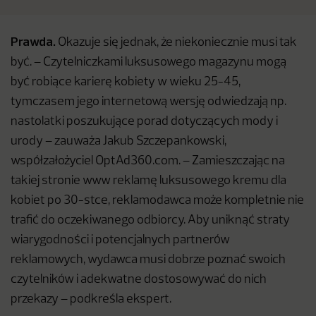
Prawda.
Okazuje się jednak, że niekoniecznie musi tak
być. – Czytelniczkami luksusowego magazynu mogą
być robiące karierę kobiety w wieku 25-45,
tymczasem jego internetową wersję odwiedzają np.
nastolatki poszukujące porad dotyczących mody i
urody – zauważa Jakub Szczepankowski,
współzałożyciel OptAd360.com. – Zamieszczając na
takiej stronie www reklamę luksusowego kremu dla
kobiet po 30-stce, reklamodawca może kompletnie nie
trafić do oczekiwanego odbiorcy. Aby uniknąć straty
wiarygodności i potencjalnych partnerów
reklamowych, wydawca musi dobrze poznać swoich
czytelników i adekwatne dostosowywać do nich
przekazy – podkreśla ekspert.