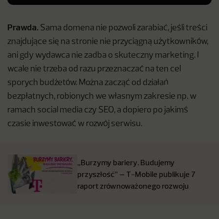
Prawda.
Sama domena nie pozwoli zarabiać, jeśli treści
znajdujące się na stronie nie przyciągną użytkowników,
ani gdy wydawca nie zadba o skuteczny marketing. I
wcale nie trzeba od razu przeznaczać na ten cel
sporych budżetów. Można zacząć od działań
bezpłatnych, robionych we własnym zakresie np. w
ramach social media czy SEO, a dopiero po jakimś
czasie inwestować w rozwój serwisu.
„Burzymy bariery. Budujemy
przyszłość” – T-Mobile publikuje 7
raport zrównoważonego rozwoju