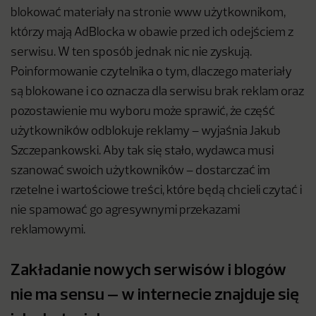
blokować materiały na stronie www użytkownikom,
którzy mają AdBlocka w obawie przed ich odejściem z
serwisu. W ten sposób jednak nic nie zyskują.
Poinformowanie czytelnika o tym, dlaczego materiały
są blokowane i co oznacza dla serwisu brak reklam oraz
pozostawienie mu wyboru może sprawić, że część
użytkowników odblokuje reklamy – wyjaśnia Jakub
Szczepankowski. Aby tak się stało, wydawca musi
szanować swoich użytkowników – dostarczać im
rzetelne i wartościowe treści, które będą chcieli czytać i
nie spamować go agresywnymi przekazami
reklamowymi.
Zakładanie nowych serwisów i blogów
nie ma sensu – w internecie znajduje się