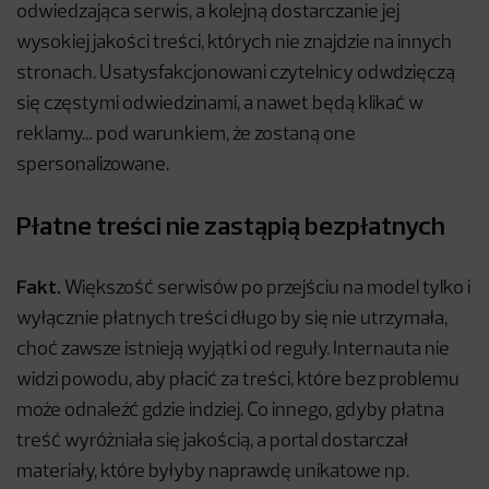
odwiedzająca serwis, a kolejną dostarczanie jej
wysokiej jakości treści, których nie znajdzie na innych
stronach. Usatysfakcjonowani czytelnicy odwdzięczą
się częstymi odwiedzinami, a nawet będą klikać w
reklamy… pod warunkiem, że zostaną one
spersonalizowane.
Płatne treści nie zastąpią bezpłatnych
Fakt.
Większość serwisów po przejściu na model tylko i
wyłącznie płatnych treści długo by się nie utrzymała,
choć zawsze istnieją wyjątki od reguły. Internauta nie
widzi powodu, aby płacić za treści, które bez problemu
może odnaleźć gdzie indziej. Co innego, gdyby płatna
treść wyróżniała się jakością, a portal dostarczał
materiały, które byłyby naprawdę unikatowe np.