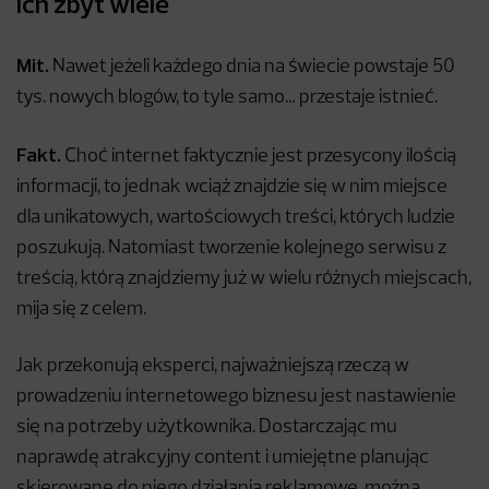
ich zbyt wiele
Mit.
Nawet jeżeli każdego dnia na świecie powstaje 50
tys. nowych blogów, to tyle samo… przestaje istnieć.
Fakt.
Choć internet faktycznie jest przesycony ilością
informacji, to jednak wciąż znajdzie się w nim miejsce
dla unikatowych, wartościowych treści, których ludzie
poszukują. Natomiast tworzenie kolejnego serwisu z
treścią, którą znajdziemy już w wielu różnych miejscach,
mija się z celem.
Jak przekonują eksperci, najważniejszą rzeczą w
prowadzeniu internetowego biznesu jest nastawienie
się na potrzeby użytkownika. Dostarczając mu
naprawdę atrakcyjny content i umiejętne planując
skierowane do niego działania reklamowe, można