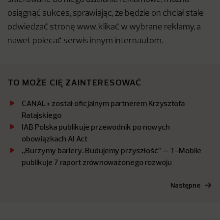
osiągnąć sukces, sprawiając, że będzie on chciał stale
odwiedzać stronę www, klikać w wybrane reklamy, a
nawet polecać serwis innym internautom.
TO MOŻE CIĘ ZAINTERESOWAĆ
CANAL+ został oficjalnym partnerem Krzysztofa
Ratajskiego
IAB Polska publikuje przewodnik po nowych
obowiązkach AI Act
„Burzymy bariery. Budujemy przyszłość” – T-Mobile
publikuje 7 raport zrównoważonego rozwoju
Następne