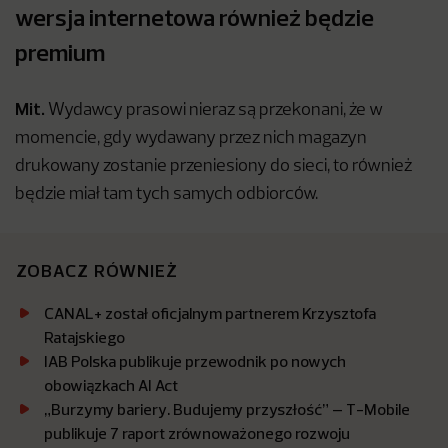
wersja internetowa również będzie
premium
Mit.
Wydawcy prasowi nieraz są przekonani, że w
momencie, gdy wydawany przez nich magazyn
drukowany zostanie przeniesiony do sieci, to również
będzie miał tam tych samych odbiorców.
ZOBACZ RÓWNIEŻ
CANAL+ został oficjalnym partnerem Krzysztofa
Ratajskiego
IAB Polska publikuje przewodnik po nowych
obowiązkach AI Act
„Burzymy bariery. Budujemy przyszłość” – T-Mobile
publikuje 7 raport zrównoważonego rozwoju