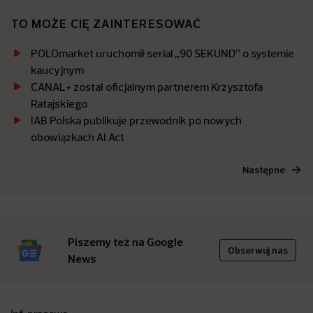
TO MOŻE CIĘ ZAINTERESOWAĆ
POLOmarket uruchomił serial „90 SEKUND” o systemie
kaucyjnym
CANAL+ został oficjalnym partnerem Krzysztofa
Ratajskiego
IAB Polska publikuje przewodnik po nowych
obowiązkach AI Act
Następne
Piszemy też na Google
Obserwuj nas
News