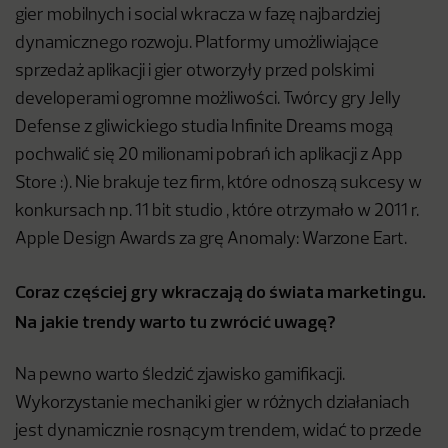
gier mobilnych i social wkracza w fazę najbardziej
dynamicznego rozwoju. Platformy umożliwiające
sprzedaż aplikacji i gier otworzyły przed polskimi
developerami ogromne możliwości. Twórcy gry Jelly
Defense z gliwickiego studia Infinite Dreams mogą
pochwalić się 20 milionami pobrań ich aplikacji z App
Store :). Nie brakuje tez firm, które odnoszą sukcesy w
konkursach np. 11 bit studio , które otrzymało w 2011 r.
Apple Design Awards za grę Anomaly: Warzone Eart.
Coraz częściej gry wkraczają do świata marketingu.
Na jakie trendy warto tu zwrócić uwagę?
Na pewno warto śledzić zjawisko gamifikacji.
Wykorzystanie mechaniki gier w różnych działaniach
jest dynamicznie rosnącym trendem, widać to przede