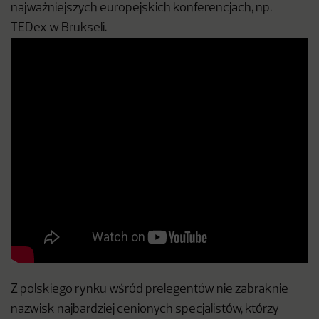
najważniejszych europejskich konferencjach, np.
TEDex w Brukseli.
Z polskiego rynku wśród prelegentów nie zabraknie
nazwisk najbardziej cenionych specjalistów, którzy