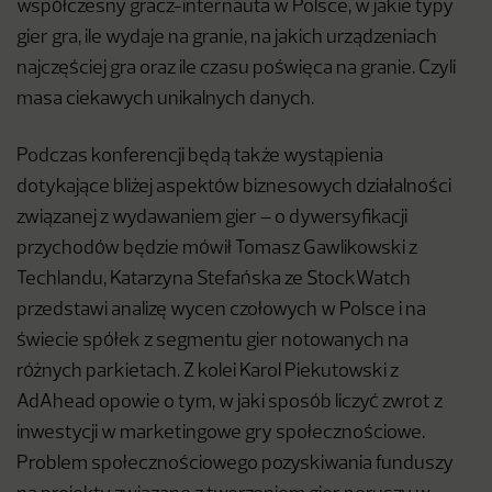
współczesny gracz-internauta w Polsce, w jakie typy
gier gra, ile wydaje na granie, na jakich urządzeniach
najczęściej gra oraz ile czasu poświęca na granie. Czyli
masa ciekawych unikalnych danych.
Podczas konferencji będą także wystąpienia
dotykające bliżej aspektów biznesowych działalności
związanej z wydawaniem gier – o dywersyfikacji
przychodów będzie mówił Tomasz Gawlikowski z
Techlandu, Katarzyna Stefańska ze StockWatch
przedstawi analizę wycen czołowych w Polsce i na
świecie spółek z segmentu gier notowanych na
różnych parkietach. Z kolei Karol Piekutowski z
AdAhead opowie o tym, w jaki sposób liczyć zwrot z
inwestycji w marketingowe gry społecznościowe.
Problem społecznościowego pozyskiwania funduszy