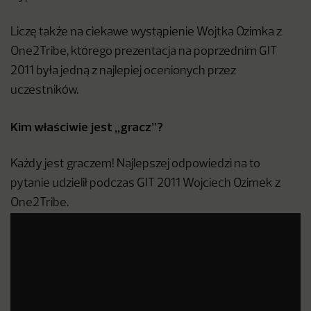
Liczę także na ciekawe wystąpienie Wojtka Ozimka z
One2Tribe, którego prezentacja na poprzednim GIT
2011 była jedną z najlepiej ocenionych przez
uczestników.
Kim właściwie jest „gracz”?
Każdy jest graczem! Najlepszej odpowiedzi na to
pytanie udzielił podczas GIT 2011 Wojciech Ozimek z
One2Tribe.