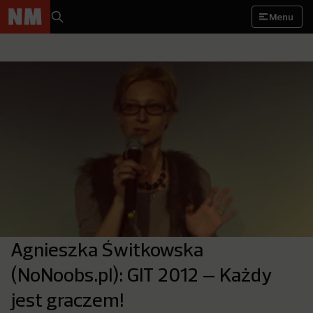
Menu
Agnieszka Świtkowska
(NoNoobs.pl): GIT 2012 – Każdy
jest graczem!