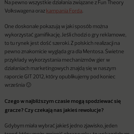
Na pewno wszystkie działania związane z Fun Theory
Volkswagena oraz
kampania Forda
.
One doskonale pokazują w jaki sposób można
wykorzystać gamifikację. Jeśli chodzi o gry reklamowe,
to tu rynek jest dość szeroki. Z polskich realizacji na
pewno znakomicie wygląda gra dla Mentosa. Świetne
przykłady wykorzystania mechanizmów gier w
działaniach marketingowych znajdą się w naszym
raporcie GIT 2012, który opublikujemy pod koniec
września 🙂
Czego w najbliższym czasie mogą spodziewać się
gracze? Czy czekają nas jakieś rewolucje?
Gdybym miała wybrać jakieś jedno zjawisko, jeden