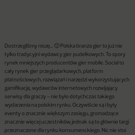
Dostrzegliśmy niszę… 🙂 Polska branża gier to już nie
tylko tradycyjni wydawcy gier pudełkowych. To spory
rynek mniejszych producentów gier mobile. Social to
cały rynek gier przeglądarkowych, platform
płatnościowych, rozwiązań i narzędzi wykorzystujących
gamifikację, wydawców internetowych rozwijający
serwisy dla graczy – nie było dotychczas takiego
wydarzenia na polskim rynku. Oczywiście są i były
eventy o znacznie większym zasięgu, gromadzące
znacznie więcej uczestników, jednak są to głównie targi
przeznaczone dla rynku konsumenckiego. Nic nie stoi