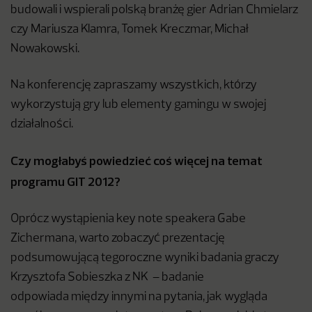
budowali i wspierali polską branżę gier Adrian Chmielarz
czy Mariusza Klamra, Tomek Kreczmar, Michał
Nowakowski.
Na konferencję zapraszamy wszystkich, którzy
wykorzystują gry lub elementy gamingu w swojej
działalności.
Czy mogłabyś powiedzieć coś więcej na temat
programu GIT 2012?
Oprócz wystąpienia key note speakera Gabe
Zichermana, warto zobaczyć prezentację
podsumowującą tegoroczne wyniki badania graczy
Krzysztofa Sobieszka z NK – badanie
odpowiada między innymi na pytania, jak wygląda