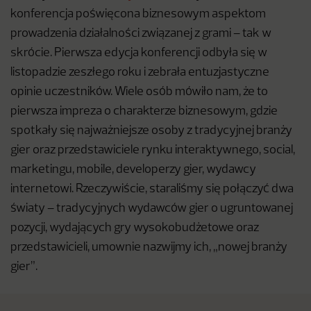
konferencja poświęcona biznesowym aspektom
prowadzenia działalności związanej z grami – tak w
skrócie. Pierwsza edycja konferencji odbyła się w
listopadzie zeszłego roku i zebrała entuzjastyczne
opinie uczestników. Wiele osób mówiło nam, że to
pierwsza impreza o charakterze biznesowym, gdzie
spotkały się najważniejsze osoby z tradycyjnej branży
gier oraz przedstawiciele rynku interaktywnego, social,
marketingu, mobile, developerzy gier, wydawcy
internetowi. Rzeczywiście, staraliśmy się połączyć dwa
światy – tradycyjnych wydawców gier o ugruntowanej
pozycji, wydających gry wysokobudżetowe oraz
przedstawicieli, umownie nazwijmy ich, „nowej branży
gier”.