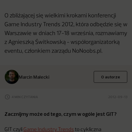
O zbliżającej się wielkimi krokami konferencji
Game Industry Trends 2012, która odbędzie się w
Warszawie w dniach 17-18 września, rozmawiamy
z Agnieszką Świtkowską - współorganizatorką
eventu, członkiem zarządu NoNoobs.pl.
Marcin Małecki
O autorze
4 MIN CZYTANIA
2012-09-13
Zacznijmy może od tego, czym w ogóle jest GIT?
GIT czyli
Game Industry Trends
to cykliczna