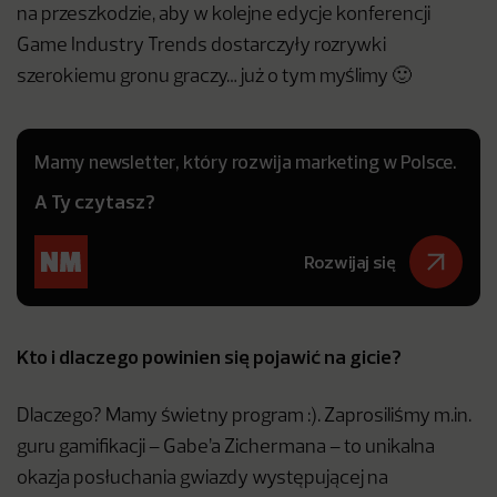
na przeszkodzie, aby w kolejne edycje konferencji
Game Industry Trends dostarczyły rozrywki
szerokiemu gronu graczy… już o tym myślimy 🙂
Mamy newsletter, który rozwija marketing w Polsce.
A Ty czytasz?
Rozwijaj się
Kto i dlaczego powinien się pojawić na gicie?
Dlaczego? Mamy świetny program :). Zaprosiliśmy m.in.
guru gamifikacji – Gabe’a Zichermana – to unikalna
okazja posłuchania gwiazdy występującej na