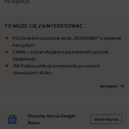
na vogue.pl.
TO MOŻE CIĘ ZAINTERESOWAĆ
POLOmarket uruchomił serial „90 SEKUND” o systemie
kaucyjnym
CANAL+ został oficjalnym partnerem Krzysztofa
Ratajskiego
IAB Polska publikuje przewodnik po nowych
obowiązkach AI Act
Następne
Piszemy też na Google
Obserwuj nas
News