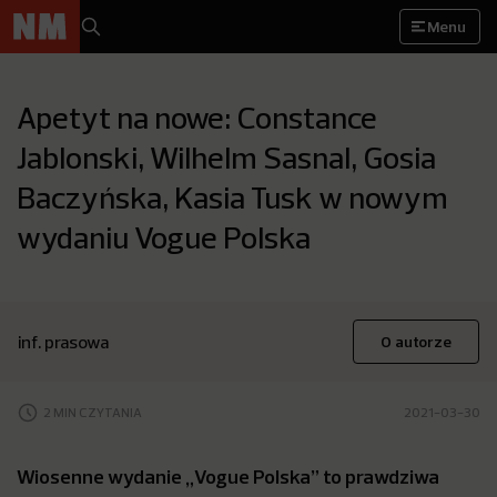
Menu
Apetyt na nowe: Constance
Jablonski, Wilhelm Sasnal, Gosia
Baczyńska, Kasia Tusk w nowym
wydaniu Vogue Polska
inf. prasowa
O autorze
2 MIN CZYTANIA
2021-03-30
Wiosenne wydanie „Vogue Polska” to prawdziwa