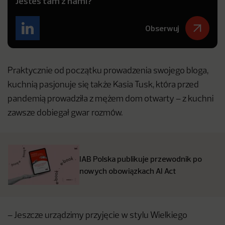
Jesteś tam z nami?
Obserwuj
Praktycznie od początku prowadzenia swojego bloga,
kuchnią pasjonuje się także Kasia Tusk, która przed
pandemią prowadziła z mężem dom otwarty – z kuchni
zawsze dobiegał gwar rozmów.
IAB Polska publikuje przewodnik po
nowych obowiązkach AI Act
– Jeszcze urządzimy przyjęcie w stylu Wielkiego