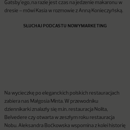
Gatsby’ego, na razie jest czas na jedzenie makaronu w
dresie – mówi Kasia w rozmowie z Anną Konieczyńską.
SŁUCHAJ PODCASTU NOWYMARKETING
Na wycieczkę po eleganckich polskich restauracjach
zabiera nas Małgosia Minta. W przewodniku
dziennikarki znalazły się m.in. restauracja Nolita,
Belvedere czy otwarta w zeszłym roku restauracja
Nobu. Aleksandra Boćkowska wspomina z kolei historię