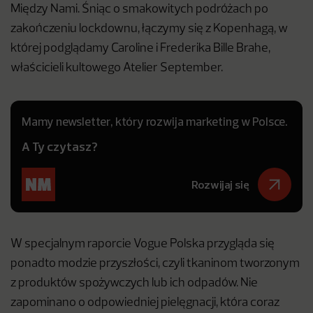
Między Nami. Śniąc o smakowitych podróżach po
zakończeniu lockdownu, łączymy się z Kopenhagą, w
której podglądamy Caroline i Frederika Bille Brahe,
właścicieli kultowego Atelier September.
Mamy newsletter, który rozwija marketing w Polsce.
A Ty czytasz?
Rozwijaj się
W specjalnym raporcie Vogue Polska przygląda się
ponadto modzie przyszłości, czyli tkaninom tworzonym
z produktów spożywczych lub ich odpadów. Nie
zapominano o odpowiedniej pielęgnacji, która coraz