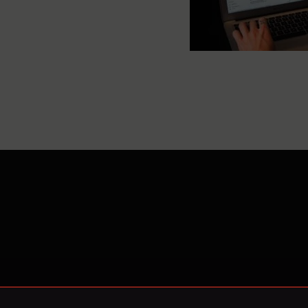
O Nowy