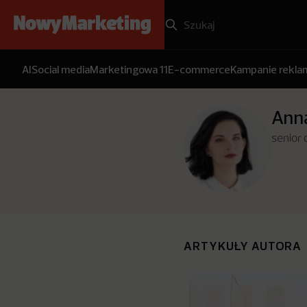
AI
Social media
Marketingowa 11
E-commerce
Kampanie rekl
Ann
senior 
ARTYKUŁY AUTORA