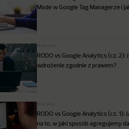
Mode w Google Tag Managerze i j
18.08.2022
RODO vs Google Analytics (cz. 2): J
wdrożenie zgodnie z prawem?
14.07.2022
RODO vs Google Analytics (cz. 1)
na to, w jaki sposób agregujemy d