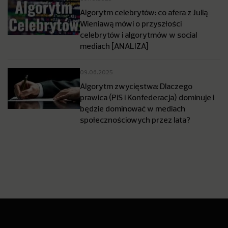
Algorytm celebrytów: co afera z Julią
Wieniawą mówi o przyszłości
celebrytów i algorytmów w social
mediach [ANALIZA]
09.06.2025
Algorytm zwycięstwa: Dlaczego
prawica (PiS i Konfederacja) dominuje i
będzie dominować w mediach
społecznościowych przez lata?