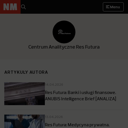
Menu
Centrum Analityczne Res Futura
ARTYKUŁY AUTORA
14.04.2026
Res Futura: Banki i usługi finansowe.
ANUBIS Intelligence Brief [ANALIZA]
13.04.2026
Res Futura: Medycyna prywatna.