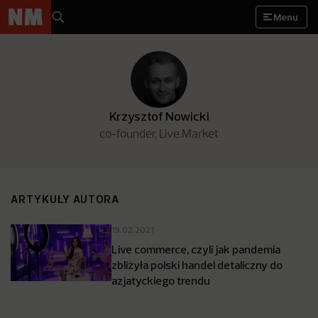
Menu
Krzysztof Nowicki
co-founder, Live.Market
ARTYKUŁY AUTORA
19.02.2021
Live commerce, czyli jak pandemia
zbliżyła polski handel detaliczny do
azjatyckiego trendu