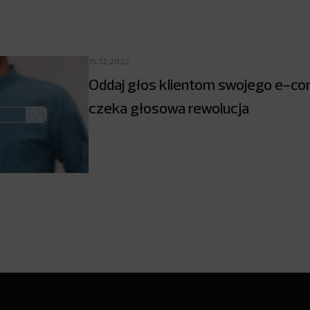
15.12.2022
Oddaj głos klientom swojego e-c
czeka głosowa rewolucja