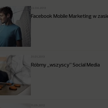
22.04.2013
Facebook Mobile Marketing w zasi
31.01.2013
Róbmy „wszyscy” Social Media
11.09.2012