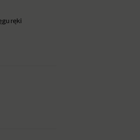
ęgu ręki