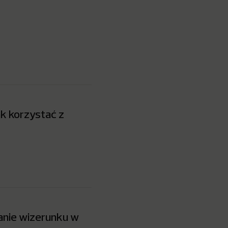
k korzystać z
wanie wizerunku w