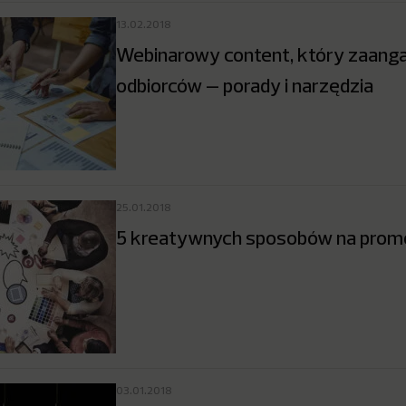
13.02.2018
Webinarowy content, który zaanga
odbiorców – porady i narzędzia
25.01.2018
5 kreatywnych sposobów na prom
03.01.2018