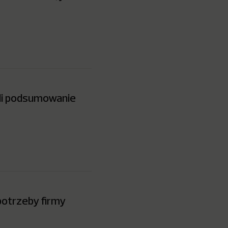
li podsumowanie
potrzeby firmy