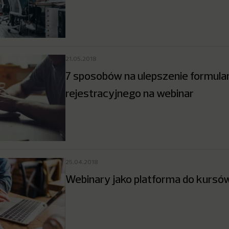
21.05.2018
7 sposobów na ulepszenie formula
rejestracyjnego na webinar
25.04.2018
Webinary jako platforma do kursów