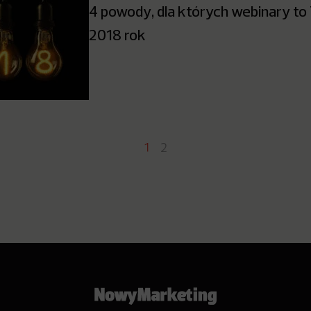
4 powody, dla których webinary to
2018 rok
1
2