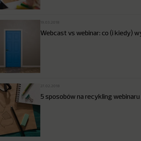
19.03.2018
Webcast vs webinar: co (i kiedy) 
27.02.2018
5 sposobów na recykling webinaru