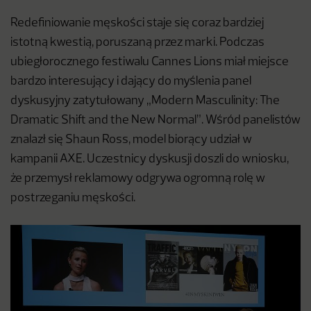
Redefiniowanie męskości staje się coraz bardziej
istotną kwestią, poruszaną przez marki. Podczas
ubiegłorocznego festiwalu Cannes Lions miał miejsce
bardzo interesujący i dający do myślenia panel
dyskusyjny zatytułowany „Modern Masculinity: The
Dramatic Shift and the New Normal”. Wśród panelistów
znalazł się Shaun Ross, model biorący udział w
kampanii AXE. Uczestnicy dyskusji doszli do wniosku,
że przemysł reklamowy odgrywa ogromną rolę w
postrzeganiu męskości.