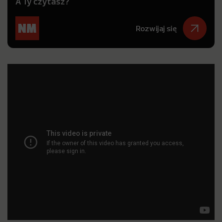
A Ty czytasz?
Rozwijaj się