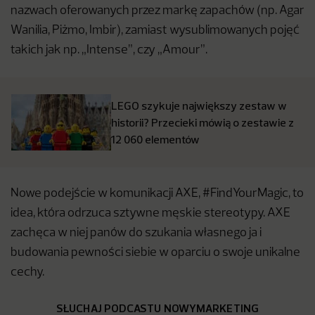
nazwach oferowanych przez markę zapachów (np. Agar
Wanilia, Piżmo, Imbir), zamiast wysublimowanych pojęć
takich jak np. „Intense”, czy „Amour”.
LEGO szykuje największy zestaw w
historii? Przecieki mówią o zestawie z
12 060 elementów
Nowe podejście w komunikacji AXE, #FindYourMagic, to
idea, która odrzuca sztywne męskie stereotypy. AXE
zachęca w niej panów do szukania własnego ja i
budowania pewności siebie w oparciu o swoje unikalne
cechy.
SŁUCHAJ PODCASTU NOWYMARKETING