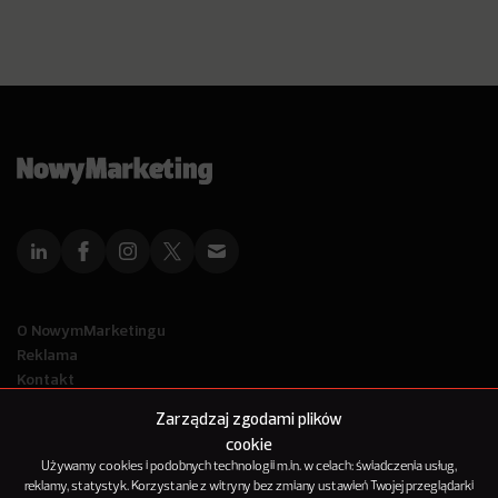
O NowymMarketingu
Reklama
Kontakt
Polityka Prywatności
Zarządzaj zgodami plików
Kanał RSS
cookie
Mapa artykułów
Używamy cookies i podobnych technologii m.in. w celach: świadczenia usług,
reklamy, statystyk. Korzystanie z witryny bez zmiany ustawień Twojej przeglądarki