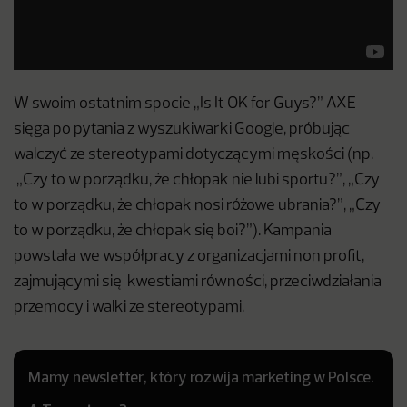
W swoim ostatnim spocie „Is It OK for Guys?” AXE
sięga po pytania z wyszukiwarki Google, próbując
walczyć ze stereotypami dotyczącymi męskości (np.
„Czy to w porządku, że chłopak nie lubi sportu?”, „Czy
to w porządku, że chłopak nosi różowe ubrania?”, „Czy
to w porządku, że chłopak się boi?”). Kampania
powstała we współpracy z organizacjami non profit,
zajmującymi się kwestiami równości, przeciwdziałania
przemocy i walki ze stereotypami.
Mamy newsletter, który rozwija marketing w Polsce.