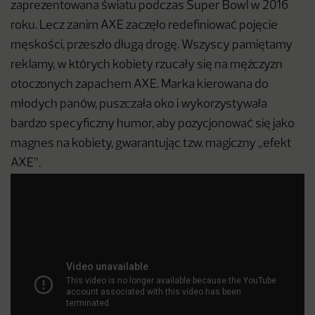
zaprezentowana światu podczas Super Bowl w 2016
roku. Lecz zanim AXE zaczęło redefiniować pojęcie
męskości, przeszło długą drogę. Wszyscy pamiętamy
reklamy, w których kobiety rzucały się na mężczyzn
otoczonych zapachem AXE. Marka kierowana do
młodych panów, puszczała oko i wykorzystywała
bardzo specyficzny humor, aby pozycjonować się jako
magnes na kobiety, gwarantując tzw. magiczny „efekt
AXE”.