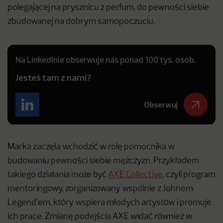
polegającej na prysznicu z perfum, do pewności siebie
zbudowanej na dobrym samopoczuciu.
Na LinkedInie obserwuje nas ponad 100 tys. osób.
Jesteś tam z nami?
Obserwuj
Marka zaczęła wchodzić w rolę pomocnika w
budowaniu pewności siebie mężczyzn. Przykładem
takiego działania może być
AXE Collective
, czyli program
mentoringowy, zorganizowany wspólnie z Johnem
Legend’em, który wspiera młodych artystów i promuje
ich prace. Zmianę podejścia AXE widać również w