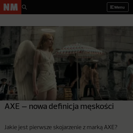
Menu
AXE – nowa definicja męskości
Jakie jest pierwsze skojarzenie z marką AXE?