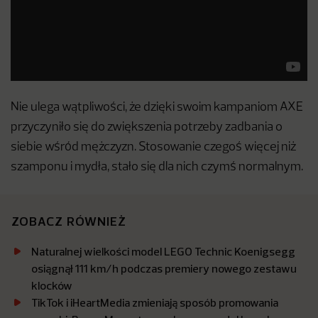
Nie ulega wątpliwości, że dzięki swoim kampaniom AXE
przyczyniło się do zwiększenia potrzeby zadbania o
siebie wśród mężczyzn. Stosowanie czegoś więcej niż
szamponu i mydła, stało się dla nich czymś normalnym.
ZOBACZ RÓWNIEŻ
Naturalnej wielkości model LEGO Technic Koenigsegg
osiągnął 111 km/h podczas premiery nowego zestawu
klocków
TikTok i iHeartMedia zmieniają sposób promowania