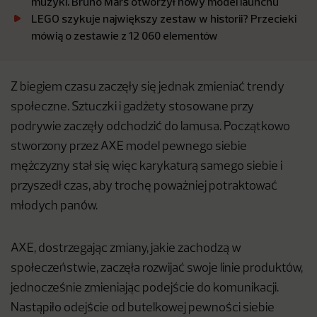
muzyki. Bruno Mars otworzył nowy model launchu
LEGO szykuje największy zestaw w historii? Przecieki
mówią o zestawie z 12 060 elementów
Z biegiem czasu zaczęły się jednak zmieniać trendy
społeczne. Sztuczki i gadżety stosowane przy
podrywie zaczęły odchodzić do lamusa. Początkowo
stworzony przez AXE model pewnego siebie
mężczyzny stał się więc karykaturą samego siebie i
przyszedł czas, aby trochę poważniej potraktować
młodych panów.
AXE, dostrzegając zmiany, jakie zachodzą w
społeczeństwie, zaczęła rozwijać swoje linie produktów,
jednocześnie zmieniając podejście do komunikacji.
Nastąpiło odejście od butelkowej pewności siebie