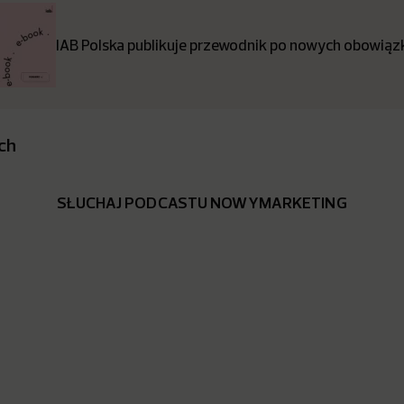
IAB Polska publikuje przewodnik po nowych obowiązk
ch
SŁUCHAJ PODCASTU NOWYMARKETING