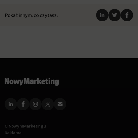
Pokaż innym, co czytasz:
O NowymMarketingu
Reklama