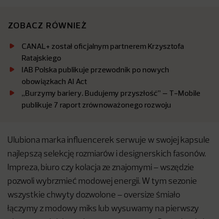
ZOBACZ RÓWNIEŻ
CANAL+ został oficjalnym partnerem Krzysztofa
Ratajskiego
IAB Polska publikuje przewodnik po nowych
obowiązkach AI Act
„Burzymy bariery. Budujemy przyszłość” – T-Mobile
publikuje 7 raport zrównoważonego rozwoju
Ulubiona marka influencerek serwuje w swojej kapsule
najlepszą selekcję rozmiarów i designerskich fasonów.
Impreza, biuro czy kolacja ze znajomymi – wszędzie
pozwoli wybrzmieć modowej energii. W tym sezonie
wszystkie chwyty dozwolone – oversize śmiało
łączymy z modowy miks lub wysuwamy na pierwszy