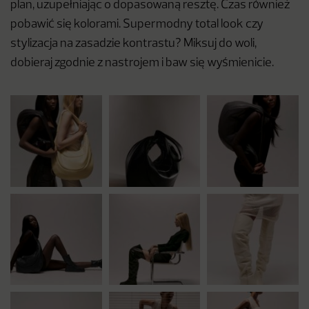
plan, uzupełniając o dopasowaną resztę. Czas również
pobawić się kolorami. Supermodny total look czy
stylizacja na zasadzie kontrastu? Miksuj do woli,
dobieraj zgodnie z nastrojem i baw się wyśmienicie.