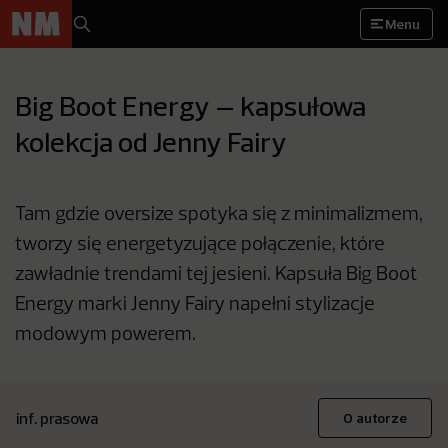
Menu
Big Boot Energy – kapsułowa
kolekcja od Jenny Fairy
Tam gdzie oversize spotyka się z minimalizmem,
tworzy się energetyzujące połączenie, które
zawładnie trendami tej jesieni. Kapsuła Big Boot
Energy marki Jenny Fairy napełni stylizacje
modowym powerem.
inf. prasowa
O autorze