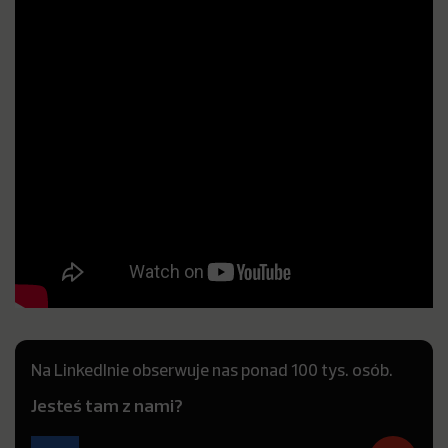
Na LinkedInie obserwuje nas ponad 100 tys. osób.
Jesteś tam z nami?