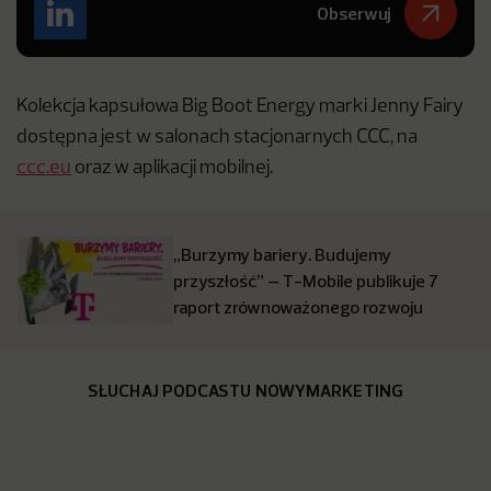
Obserwuj
Kolekcja kapsułowa Big Boot Energy marki Jenny Fairy
dostępna jest w salonach stacjonarnych CCC, na
ccc.eu
oraz w aplikacji mobilnej.
„Burzymy bariery. Budujemy
przyszłość” – T-Mobile publikuje 7
raport zrównoważonego rozwoju
SŁUCHAJ PODCASTU NOWYMARKETING