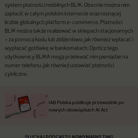
system płatności mobilnych BLIK. Obecnie można nim
zapłacić w całym polskim internecie oraz rosnącej
liczbie globalnych platform e-commerce. Płatności
BLIK można także realizować w sklepach stacjonarnych
– za pomocą kodu lub zbliżeniowo, jak również wpłacać i
wypłacać gotówkę w bankomatach. Oprócz tego
użytkownicy BLIKA mogą przelewać nim pieniądze na
numer telefonu, jak również ustawiać płatności
cykliczne.
IAB Polska publikuje przewodnik po
nowych obowiązkach AI Act
SŁUCHAJ PODCASTU NOWYMARKETING