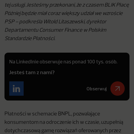
tej usługi. Jesteśmy przekonani, że z czasem BLIK Płacę
Później będzie miał coraz większy udział we wzroście
PSP – podkreśla Witold Litaszewski, dyrektor
Departamentu Consumer Finance w Polskim
Standardzie Płatności.
Na LinkedInie obserwuje nas ponad 100 tys. osób.
Jesteś tam z nami?
Obserwuj
Płatności w schemacie BNPL, pozwalające
konsumentom na odroczenie ich w czasie, uzupełnią
dotychczasową gamę rozwiązań oferowanych przez