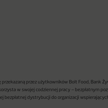
ę przekazaną przez użytkowników Bolt Food, Bank Ż
orzysta w swojej codziennej pracy – bezpłatnym po
ej bezpłatnej dystrybucji do organizacji wspierający