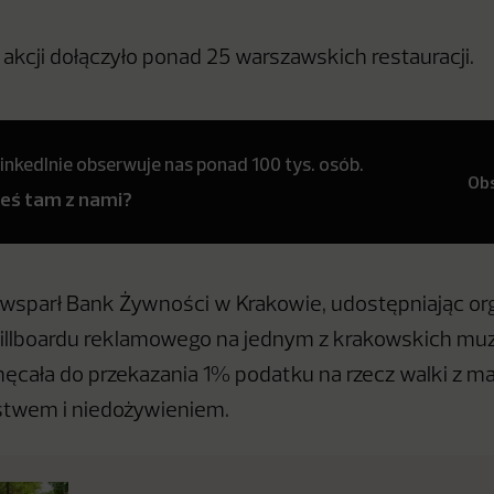
akcji dołączyło ponad 25 warszawskich restauracji.
inkedInie obserwuje nas ponad 100 tys. osób.
Ob
teś tam z nami?
 wsparł Bank Żywności w Krakowie, udostępniając org
billboardu reklamowego na jednym z krakowskich mu
chęcała do przekazania 1% podatku na rzecz walki z
stwem i niedożywieniem.