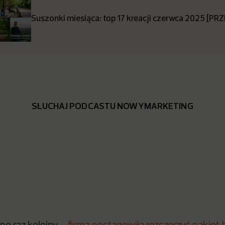
Suszonki miesiąca: top 17 kreacji czerwca 2025 [P
SŁUCHAJ PODCASTU NOWYMARKETING