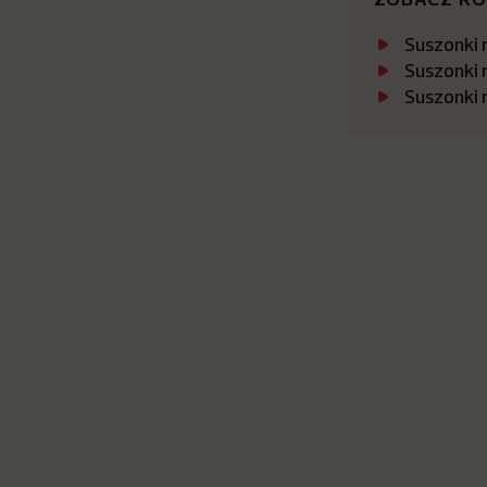
Suszonki 
Suszonki 
Suszonki 