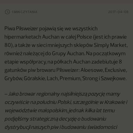
1 MIN CZYTANIA
2017-04-06
Piwa Pilsweizer pojawią się we wszystkich
hipermarketach Auchan w całej Polsce (jest ich prawie
80), a także w sieci mniejszych sklepów Simply Market,
również należącej do Grupy Auchan. Na początkowym
etapie współpracy, na półkach Auchan zadebiutuje 8
gatunków piw browaru Pilsweizer: Aloesowe, Exclusive,
Grybów, Góralskie, Lach, Premium, Strong i Szwejkowe.
–
Jako browar regionalny najsilniejszą pozycję mamy
oczywiście na południu Polski, szczególnie w Krakowie i
województwie małopolskim, jednak kilka lat temu
podjęliśmy strategiczną decyzję o budowaniu
dystrybucji naszych piw i budowaniu świadomości