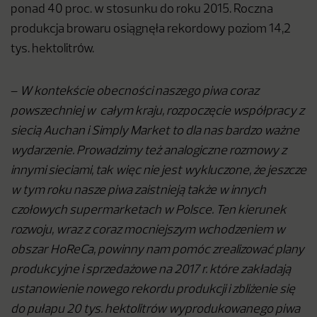
ponad 40 proc. w stosunku do roku 2015. Roczna
produkcja browaru osiągnęła rekordowy poziom 14,2
tys. hektolitrów.
–
W kontekście obecności naszego piwa coraz
powszechniej w całym kraju, rozpoczęcie współpracy z
siecią Auchan i Simply Market to dla nas bardzo ważne
wydarzenie. Prowadzimy też analogiczne rozmowy z
innymi sieciami, tak więc nie jest wykluczone, że jeszcze
w tym roku nasze piwa zaistnieją także w innych
czołowych supermarketach w Polsce. Ten kierunek
rozwoju, wraz z coraz mocniejszym wchodzeniem w
obszar HoReCa, powinny nam pomóc zrealizować plany
produkcyjne i sprzedażowe na 2017 r. które zakładają
ustanowienie nowego rekordu produkcji i zbliżenie się
do pułapu 20 tys. hektolitrów wyprodukowanego piwa