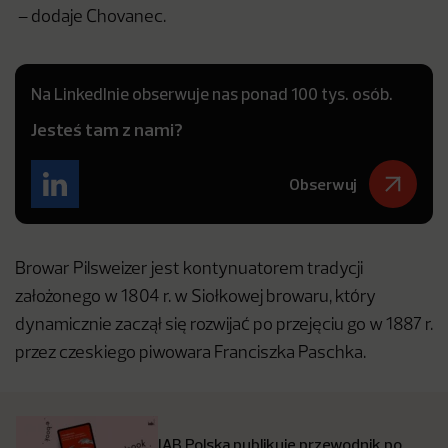
– dodaje Chovanec.
Na LinkedInie obserwuje nas ponad 100 tys. osób.
Jesteś tam z nami?
Obserwuj
Browar Pilsweizer jest kontynuatorem tradycji
założonego w 1804 r. w Siołkowej browaru, który
dynamicznie zaczął się rozwijać po przejęciu go w 1887 r.
przez czeskiego piwowara Franciszka Paschka.
IAB Polska publikuje przewodnik po