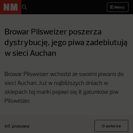
Menu
Browar Pilsweizer poszerza
dystrybucję, jego piwa zadebiutują
w sieci Auchan
Browar Pilsweizer wchodzi ze swoimi piwami do
sieci Auchan. Już w najbliższych dniach w
sklepach tej marki pojawi się 8 gatunków piw
Pilsweizer.
inf. prasowa
O autorze