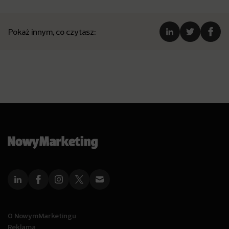
Pokaż innym, co czytasz:
O NowymMarketingu
Reklama