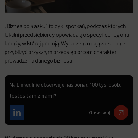
„Biznes po śląsku” to cykl spotkań, podczas których
lokalni przedsiębiorcy opowiadają o specyfice regionu i
branży, w której pracują. Wydarzenia mają za zadanie
przybliżyć przyszłym przedsiębiorcom charakter
prowadzenia danego biznesu.
Na LinkedInie obserwuje nas ponad 100 tys. osób.
Jesteś tam z nami?
Obserwuj