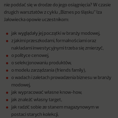
nie poddać się w drodze do jego osiągnięcia? W czasie
drugich warsztatów z cyklu „Biznes po śląsku” Iza
Jałowiecka opowie uczestnikom:
jak wyglądały jej początki w branży modowej,
z jakimi przeszkodami, formalnościami oraz
nakładami inwestycyjnymi trzeba się zmierzyć,
o polityce cenowej,
o selekcjonowaniu produktów,
o modelu zarządzania (friends family),
o wadach i zaletach prowadzenia biznesu w branży
modowej,
jak wypracować własne know-how,
jak znaleźć własny target,
jak radzić sobie ze stanem magazynowym w
postaci starych kolekcji,