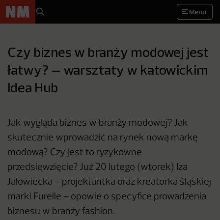
Menu
Czy biznes w branży modowej jest
łatwy? – warsztaty w katowickim
Idea Hub
Jak wygląda biznes w branży modowej? Jak
skutecznie wprowadzić na rynek nową markę
modową? Czy jest to ryzykowne
przedsięwzięcie? Już 20 lutego (wtorek) Iza
Jałowiecka – projektantka oraz kreatorka śląskiej
marki Furelle – opowie o specyfice prowadzenia
biznesu w branży fashion.