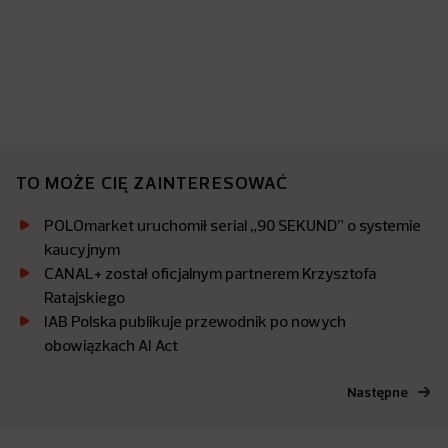
TO MOŻE CIĘ ZAINTERESOWAĆ
POLOmarket uruchomił serial „90 SEKUND” o systemie
kaucyjnym
CANAL+ został oficjalnym partnerem Krzysztofa
Ratajskiego
IAB Polska publikuje przewodnik po nowych
obowiązkach AI Act
Następne