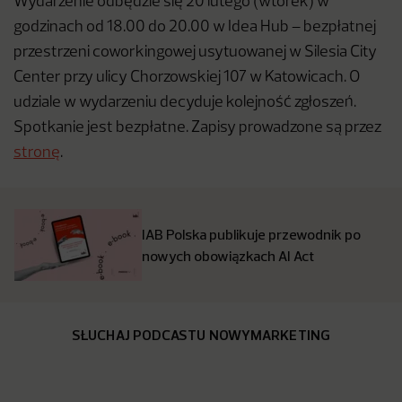
Wydarzenie odbędzie się 20 lutego (wtorek) w
godzinach od 18.00 do 20.00 w Idea Hub – bezpłatnej
przestrzeni coworkingowej usytuowanej w Silesia City
Center przy ulicy Chorzowskiej 107 w Katowicach. O
udziale w wydarzeniu decyduje kolejność zgłoszeń.
Spotkanie jest bezpłatne. Zapisy prowadzone są przez
stronę
.
IAB Polska publikuje przewodnik po
nowych obowiązkach AI Act
SŁUCHAJ PODCASTU NOWYMARKETING