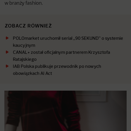
w branży fashion.
ZOBACZ RÓWNIEŻ
POLOmarket uruchomił serial „90 SEKUND” o systemie
kaucyjnym
CANAL+ został oficjalnym partnerem Krzysztofa
Ratajskiego
IAB Polska publikuje przewodnik po nowych
obowiązkach AI Act