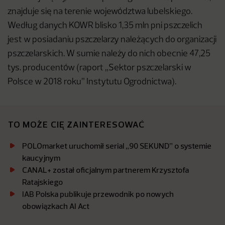
znajduje się na terenie województwa lubelskiego.
Według danych KOWR blisko 1,35 mln pni pszczelich
jest w posiadaniu pszczelarzy należących do organizacji
pszczelarskich. W sumie należy do nich obecnie 47,25
tys. producentów (raport „Sektor pszczelarski w
Polsce w 2018 roku” Instytutu Ogrodnictwa).
TO MOŻE CIĘ ZAINTERESOWAĆ
POLOmarket uruchomił serial „90 SEKUND” o systemie
kaucyjnym
CANAL+ został oficjalnym partnerem Krzysztofa
Ratajskiego
IAB Polska publikuje przewodnik po nowych
obowiązkach AI Act