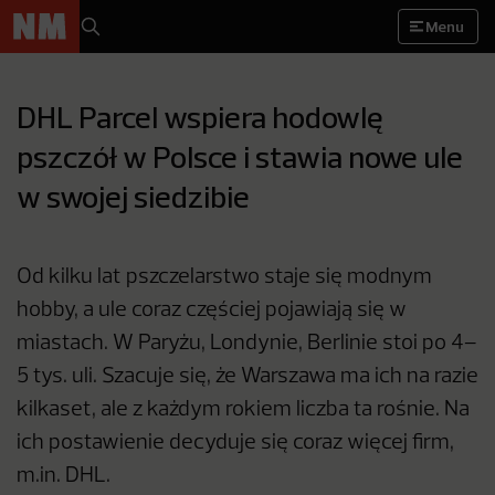
Menu
DHL Parcel wspiera hodowlę
pszczół w Polsce i stawia nowe ule
w swojej siedzibie
Od kilku lat pszczelarstwo staje się modnym
hobby, a ule coraz częściej pojawiają się w
miastach. W Paryżu, Londynie, Berlinie stoi po 4–
5 tys. uli. Szacuje się, że Warszawa ma ich na razie
kilkaset, ale z każdym rokiem liczba ta rośnie. Na
ich postawienie decyduje się coraz więcej firm,
m.in. DHL.