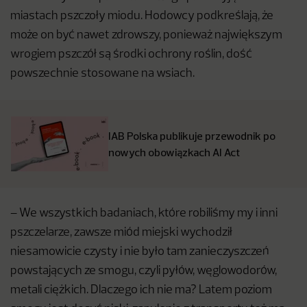
miastach pszczoły miodu. Hodowcy podkreślają, że
może on być nawet zdrowszy, ponieważ największym
wrogiem pszczół są środki ochrony roślin, dość
powszechnie stosowane na wsiach.
IAB Polska publikuje przewodnik po
nowych obowiązkach AI Act
– We wszystkich badaniach, które robiliśmy my i inni
pszczelarze, zawsze miód miejski wychodził
niesamowicie czysty i nie było tam zanieczyszczeń
powstających ze smogu, czyli pyłów, węglowodorów,
metali ciężkich. Dlaczego ich nie ma? Latem poziom