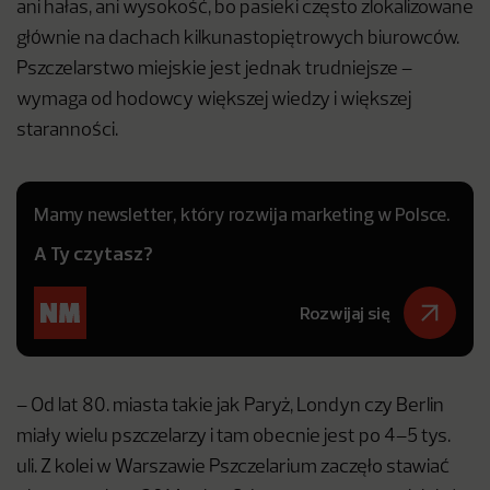
ani hałas, ani wysokość, bo pasieki często zlokalizowane
głównie na dachach kilkunastopiętrowych biurowców.
Pszczelarstwo miejskie jest jednak trudniejsze –
wymaga od hodowcy większej wiedzy i większej
staranności.
Mamy newsletter, który rozwija marketing w Polsce.
A Ty czytasz?
Rozwijaj się
– Od lat 80. miasta takie jak Paryż, Londyn czy Berlin
miały wielu pszczelarzy i tam obecnie jest po 4–5 tys.
uli. Z kolei w Warszawie Pszczelarium zaczęło stawiać