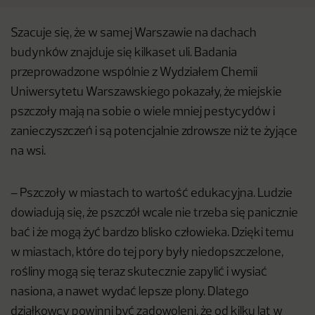
Szacuje się, że w samej Warszawie na dachach
budynków znajduje się kilkaset uli. Badania
przeprowadzone wspólnie z Wydziałem Chemii
Uniwersytetu Warszawskiego pokazały, że miejskie
pszczoły mają na sobie o wiele mniej pestycydów i
zanieczyszczeń i są potencjalnie zdrowsze niż te żyjące
na wsi.
– Pszczoły w miastach to wartość edukacyjna. Ludzie
dowiadują się, że pszczół wcale nie trzeba się panicznie
bać i że mogą żyć bardzo blisko człowieka. Dzięki temu
w miastach, które do tej pory były niedopszczelone,
rośliny mogą się teraz skutecznie zapylić i wysiać
nasiona, a nawet wydać lepsze plony. Dlatego
działkowcy powinni być zadowoleni, że od kilku lat w