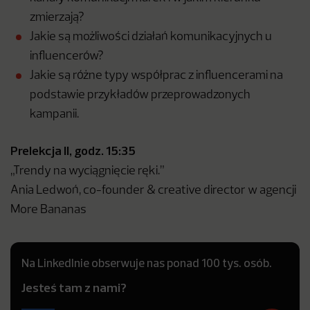
zmierzają?
Jakie są możliwości działań komunikacyjnych u
influencerów?
Jakie są różne typy współprac z influencerami na
podstawie przykładów przeprowadzonych
kampanii.
Prelekcja II, godz. 15:35
„Trendy na wyciągnięcie ręki.”
Ania Ledwoń, co-founder & creative director w agencji
More Bananas
Na LinkedInie obserwuje nas ponad 100 tys. osób.
Jesteś tam z nami?