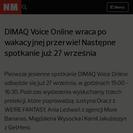
Menu
DIMAQ Voice Online wraca po
wakacyjnej przerwie! Następne
spotkanie już 27 września
Pierwsze jesienne spotkanie DIMAQ Voice Online
odbędzie się już 27 września, w godzinach 15:00 -
16:30. Podczas wydarzenia wysłuchamy trzech
prelekcji, które poprowadzą: Justyna Oracz z
WE!RE FANTASY, Ania Ledwoń z agencji More
Bananas, Magdalena Wysocka i Kamil Jakubiszyn
z GetHero.