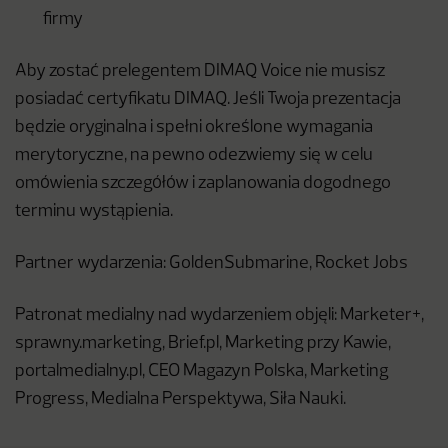
firmy
Aby zostać prelegentem DIMAQ Voice nie musisz
posiadać certyfikatu DIMAQ. Jeśli Twoja prezentacja
będzie oryginalna i spełni określone wymagania
merytoryczne, na pewno odezwiemy się w celu
omówienia szczegółów i zaplanowania dogodnego
terminu wystąpienia.
Partner wydarzenia: GoldenSubmarine, Rocket Jobs
Patronat medialny nad wydarzeniem objęli: Marketer+,
sprawny.marketing, Brief.pl, Marketing przy Kawie,
portalmedialny.pl, CEO Magazyn Polska, Marketing
Progress, Medialna Perspektywa, Siła Nauki.