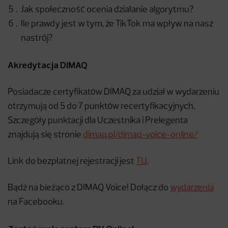
Jak społeczność ocenia działanie algorytmu?
Ile prawdy jest w tym, że TikTok ma wpływ na nasz
nastrój?
Akredytacja DIMAQ
Posiadacze certyfikatów DIMAQ za udział w wydarzeniu
otrzymują od 5 do 7 punktów recertyfikacyjnych.
Szczegóły punktacji dla Uczestnika i Prelegenta
znajdują się stronie
dimaq.pl/dimaq-voice-online/
Link do bezpłatnej rejestracji jest
TU
.
Bądź na bieżąco z DIMAQ Voice! Dołącz do
wydarzenia
na Facebooku.