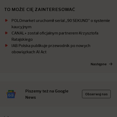
TO MOŻE CIĘ ZAINTERESOWAĆ
POLOmarket uruchomił serial „90 SEKUND” o systemie
kaucyjnym
CANAL+ został oficjalnym partnerem Krzysztofa
Ratajskiego
IAB Polska publikuje przewodnik po nowych
obowiązkach AI Act
Następne
Piszemy też na Google
Obserwuj nas
News