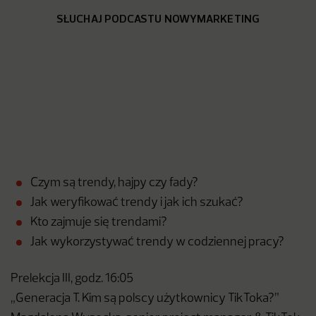
SŁUCHAJ PODCASTU NOWYMARKETING
Czym są trendy, hajpy czy fady?
Jak weryfikować trendy i jak ich szukać?
Kto zajmuje się trendami?
Jak wykorzystywać trendy w codziennej pracy?
Prelekcja III, godz. 16:05
„Generacja T. Kim są polscy użytkownicy TikToka?”