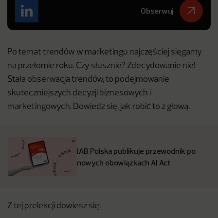
Obserwuj
Po temat trendów w marketingu najczęściej sięgamy
na przełomie roku. Czy słusznie? Zdecydowanie nie!
Stała obserwacja trendów, to podejmowanie
skuteczniejszych decyzji biznesowych i
marketingowych. Dowiedz się, jak robić to z głową.
IAB Polska publikuje przewodnik po
nowych obowiązkach AI Act
Z tej prelekcji dowiesz się: