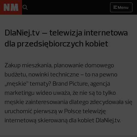
Menu
DlaNiej.tv – telewizja internetowa
dla przedsiębiorczych kobiet
Zakup mieszkania, planowanie domowego
budżetu, nowinki techniczne – to na pewno
„męskie” tematy? Brand Picture, agencja
marketingu wideo uważa, że nie są to tylko
męskie zainteresowania dlatego zdecydowała się
uruchomić pierwszą w Polsce telewizję
internetową skierowaną dla kobiet DlaNiej.tv.