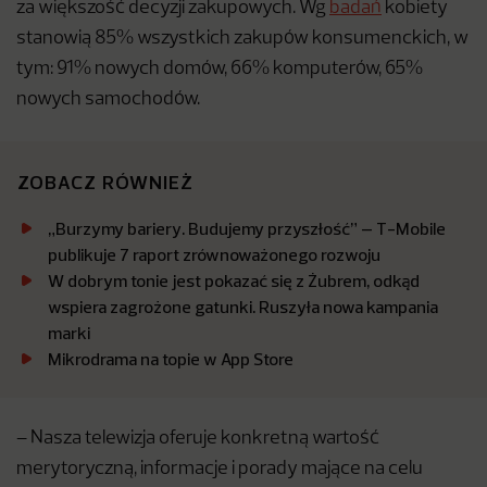
za większość decyzji zakupowych. Wg
badań
kobiety
stanowią 85% wszystkich zakupów konsumenckich, w
tym: 91% nowych domów, 66% komputerów, 65%
nowych samochodów.
ZOBACZ RÓWNIEŻ
„Burzymy bariery. Budujemy przyszłość” – T-Mobile
publikuje 7 raport zrównoważonego rozwoju
W dobrym tonie jest pokazać się z Żubrem, odkąd
wspiera zagrożone gatunki. Ruszyła nowa kampania
marki
Mikrodrama na topie w App Store
– Nasza telewizja oferuje konkretną wartość
merytoryczną, informacje i porady mające na celu