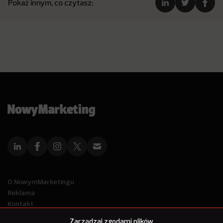
Pokaż innym, co czytasz:
O NowymMarketingu
Reklama
Kontakt
Polityka Prywatności
Zarządzaj zgodami plików