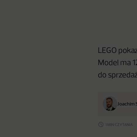
LEGO pokazał
Model ma 12
do sprzedaży
Joachim 
1 MIN CZYTANIA