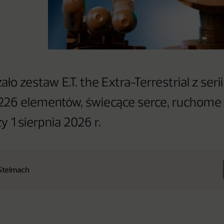
o zestaw E.T. the Extra-Terrestrial z serii
26 elementów, świecące serce, ruchome dł
 1 sierpnia 2026 r.
Stelmach