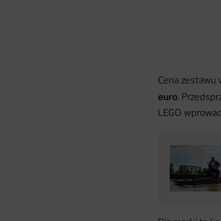
Cena zestawu
euro
. Przedspr
LEGO wprowadz