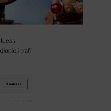
 Ideas.
onie i trafi
O autorze
2026-07-08