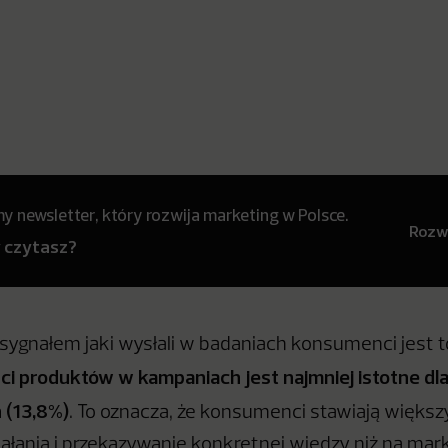
 newsletter, który rozwija marketing w Polsce.
Rozwi
y czytasz?
sygnałem jaki wysłali w badaniach konsumenci jest t
ci produktów w kampaniach jest najmniej istotne dl
 (13,8%)
. To oznacza, że konsumenci stawiają większ
iałania i przekazywanie konkretnej wiedzy niż na ma