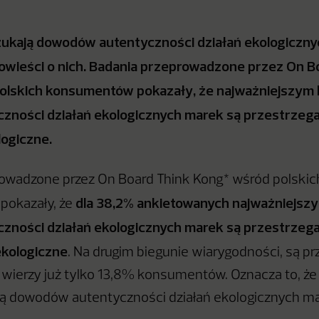
ukają dowodów autentyczności działań ekologiczny
owieści o nich. Badania przeprowadzone przez On B
olskich konsumentów pokazały, że najważniejszym 
czności działań ekologicznych marek są przestrzeg
ogiczne.
owadzone przez On Board Think Kong* wśród polskic
dla 38,2% ankietowanych najważniejsz
okazały, że
czności działań ekologicznych marek są przestrzeg
ekologiczne
. Na drugim biegunie wiarygodności, są pr
 wierzy już tylko 13,8% konsumentów. Oznacza to, ż
ą dowodów autentyczności działań ekologicznych mar