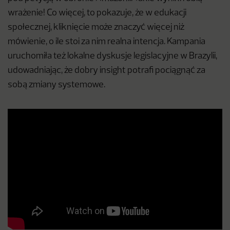
wrażenie! Co więcej, to pokazuje, że w edukacji
społecznej, kliknięcie może znaczyć więcej niż
mówienie, o ile stoi za nim realna intencja. Kampania
uruchomiła też lokalne dyskusje legislacyjne w Brazylii,
udowadniając, że dobry insight potrafi pociągnąć za
sobą zmiany systemowe.