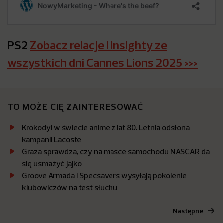
PS2
Zobacz relacje i insighty ze
wszystkich dni Cannes Lions 2025 >>>
TO MOŻE CIĘ ZAINTERESOWAĆ
Krokodyl w świecie anime z lat 80. Letnia odsłona
kampanii Lacoste
Graza sprawdza, czy na masce samochodu NASCAR da
się usmażyć jajko
Groove Armada i Specsavers wysyłają pokolenie
klubowiczów na test słuchu
Następne