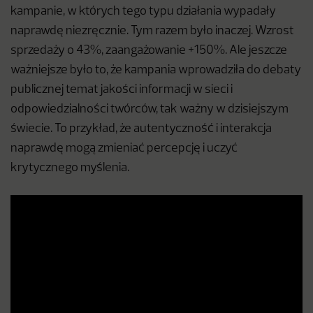
kampanie, w których tego typu działania wypadały
naprawdę niezręcznie. Tym razem było inaczej. Wzrost
sprzedaży o 43%, zaangażowanie +150%. Ale jeszcze
ważniejsze było to, że kampania wprowadziła do debaty
publicznej temat jakości informacji w sieci i
odpowiedzialności twórców, tak ważny w dzisiejszym
świecie. To przykład, że autentyczność i interakcja
naprawdę mogą zmieniać percepcję i uczyć
krytycznego myślenia.