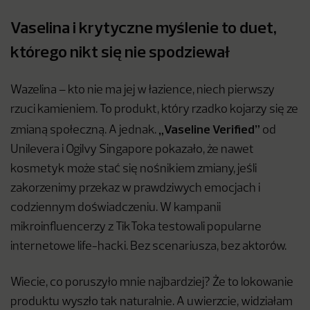
Vaselina i krytyczne myślenie to duet,
którego nikt się nie spodziewał
Wazelina – kto nie ma jej w łazience, niech pierwszy
rzuci kamieniem. To produkt, który rzadko kojarzy się ze
„Vaseline Verified”
zmianą społeczną. A jednak.
od
Unilevera i Ogilvy Singapore pokazało, że nawet
kosmetyk może stać się nośnikiem zmiany, jeśli
zakorzenimy przekaz w prawdziwych emocjach i
codziennym doświadczeniu. W kampanii
mikroinfluencerzy z TikToka testowali popularne
internetowe life-hacki. Bez scenariusza, bez aktorów.
Wiecie, co poruszyło mnie najbardziej? Że to lokowanie
produktu wyszło tak naturalnie. A uwierzcie, widziałam