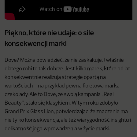
Piękno, które nie udaje: o sile
konsekwencji marki
Dove? Można powiedzieć, że nie zaskakuje. I właśnie
dlatego robi to tak dobrze. Jest kilka marek, które od lat
konsekwentnie realizują strategię opartą na
wartościach – na przykład pewna fioletowa marka
czekolady. Ale to Dove, ze swoją kampanią „Real
Beauty”, stało się klasykiem. W tym roku zdobyło
Grand Prix Glass Lion, potwierdzając, że znaczenie ma
nie tylko konsekwencja, ale też wiarygodność insightu i
delikatność jego wprowadzenia w życie marki.