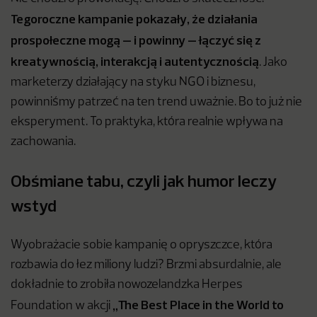
Tegoroczne kampanie pokazały, że działania
prospołeczne mogą – i powinny – łączyć się z
kreatywnością, interakcją i autentycznością
. Jako
marketerzy działający na styku NGO i biznesu,
powinniśmy patrzeć na ten trend uważnie. Bo to już nie
eksperyment. To praktyka, która realnie wpływa na
zachowania.
Obśmiane tabu, czyli jak humor leczy
wstyd
Wyobrażacie sobie kampanię o opryszczce, która
rozbawia do łez miliony ludzi? Brzmi absurdalnie, ale
dokładnie to zrobiła nowozelandzka Herpes
„The Best Place in the World to
Foundation w akcji