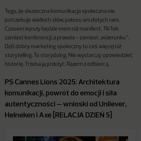
Tego, że skuteczna komunikacja społeczna nie
potrzebuje wielkich słów, patosu ani złotych ram.
Czasem lepszy będzie mem niż manifest, TikTok
zamiast konferencji, a prawda – zamiast „wizerunku”.
Dziś dobry marketing społeczny to coś więcej niż
storytelling. To storydoing. Nie wystarczy opowiedzieć
historię. Trzeba ją przeżyć. Razem z odbiorcą.
PS Cannes Lions 2025: Architektura
komunikacji, powrót do emocji i siła
autentyczności – wnioski od Unilever,
Heineken i Axe [RELACJA DZIEŃ 5]