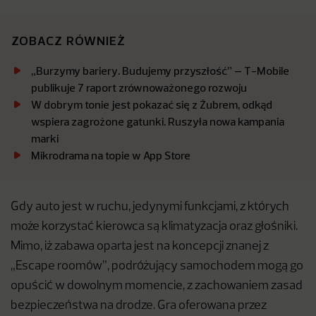
ZOBACZ RÓWNIEŻ
„Burzymy bariery. Budujemy przyszłość” – T-Mobile
publikuje 7 raport zrównoważonego rozwoju
W dobrym tonie jest pokazać się z Żubrem, odkąd
wspiera zagrożone gatunki. Ruszyła nowa kampania
marki
Mikrodrama na topie w App Store
Gdy auto jest w ruchu, jedynymi funkcjami, z których
może korzystać kierowca są klimatyzacja oraz głośniki.
Mimo, iż zabawa oparta jest na koncepcji znanej z
„Escape roomów”, podróżujący samochodem mogą go
opuścić w dowolnym momencie, z zachowaniem zasad
bezpieczeństwa na drodze. Gra oferowana przez