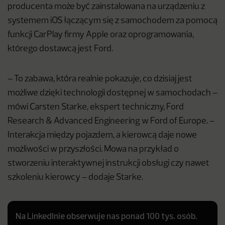
producenta może być zainstalowana na urządzeniu z
systemem iOS łączącym się z samochodem za pomocą
funkcji CarPlay firmy Apple oraz oprogramowania,
którego dostawcą jest Ford.
– To zabawa, która realnie pokazuje, co dzisiaj jest
możliwe dzięki technologii dostępnej w samochodach –
mówi Carsten Starke, ekspert techniczny, Ford
Research & Advanced Engineering w Ford of Europe. –
Interakcja między pojazdem, a kierowcą daje nowe
możliwości w przyszłości. Mowa na przykład o
stworzeniu interaktywnej instrukcji obsługi czy nawet
szkoleniu kierowcy – dodaje Starke.
Na LinkedInie obserwuje nas ponad 100 tys. osób.