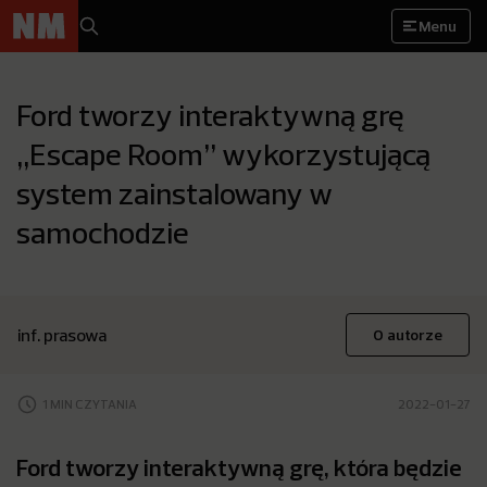
Menu
Ford tworzy interaktywną grę
„Escape Room” wykorzystującą
system zainstalowany w
samochodzie
inf. prasowa
O autorze
1 MIN CZYTANIA
2022-01-27
Ford tworzy interaktywną grę, która będzie