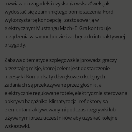
rozwiązania zagadek i uzyskania wskazówek, jak
wydostać się z zamkniętego pomieszczenia. Ford
wykorzystał tę koncepcję i zastosował ją w
elektrycznym Mustangu Mach-E. Gra kontroluje
urządzenia w samochodzie i zachęca do interaktywnej
przygody.
Zabawa o tematyce szpiegowskiej prowadzi graczy
przez tajną misję, której celem jest dostarczenie
przesyłki. Komunikaty dźwiękowe o kolejnych
zadaniach są przekazywane przez głośniki, a
elektrycznie regulowane fotele, elektrycznie sterowana
pokrywa bagażnika, klimatyzacja i reflektory są
elementami aktywowanymi podczas rozgrywki lub
używanymi przez uczestników, aby uzyskać kolejne
wskazówki.