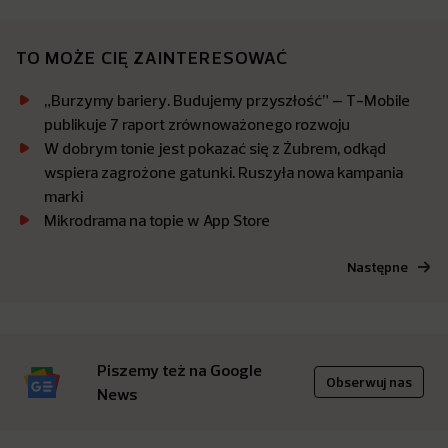
TO MOŻE CIĘ ZAINTERESOWAĆ
„Burzymy bariery. Budujemy przyszłość” – T-Mobile
publikuje 7 raport zrównoważonego rozwoju
W dobrym tonie jest pokazać się z Żubrem, odkąd
wspiera zagrożone gatunki. Ruszyła nowa kampania
marki
Mikrodrama na topie w App Store
Następne
Piszemy też na Google
Obserwuj nas
News