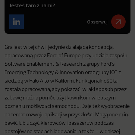
Jesteś tam z nami?
Obserwuj
Gra jest w tej chwili jedynie działającą koncepcją,
opracowaną przez Ford of Europe przy udziale zespołu
Software Enablement & Research z grupy Ford’s
Emerging Technology & Innovation oraz grupy IOT z
siedzibą w Palo Alto w Kalifornii. Funkcjonalność ta
została opracowana, aby pokazać, w jaki sposób przez
zabawę można pomóc użytkownikom w lepszym
poznaniu możliwości samochodu. Daje też wyobrażenie
na temat rozwoju aplikacji w przyszłości. Mogą one m.in.
bawić lub uczyć kierowców i pasażerów podczas
postojów na stacjach ładowania, a także – w dalszej