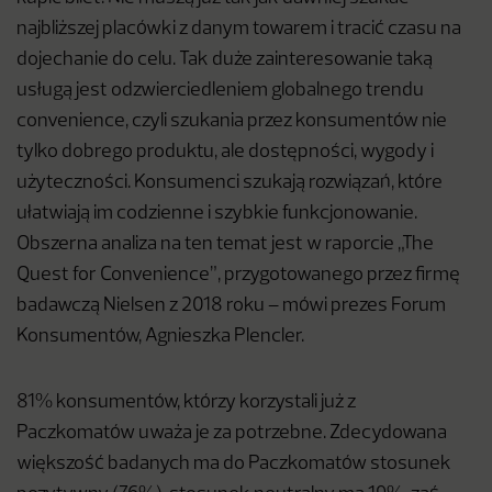
najbliższej placówki z danym towarem i tracić czasu na
dojechanie do celu. Tak duże zainteresowanie taką
usługą jest odzwierciedleniem globalnego trendu
convenience, czyli szukania przez konsumentów nie
tylko dobrego produktu, ale dostępności, wygody i
użyteczności. Konsumenci szukają rozwiązań, które
ułatwiają im codzienne i szybkie funkcjonowanie.
Obszerna analiza na ten temat jest w raporcie „The
Quest for Convenience”, przygotowanego przez firmę
badawczą Nielsen z 2018 roku – mówi prezes Forum
Konsumentów, Agnieszka Plencler.
81% konsumentów, którzy korzystali już z
Paczkomatów uważa je za potrzebne. Zdecydowana
większość badanych ma do Paczkomatów stosunek