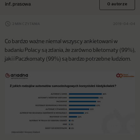
inf. prasowa
O autorze
2 MIN CZYTANIA
2019-04-04
Co bardzo ważne niemal wszyscy ankietowani w
badaniu Polacy są zdania, że zarówno biletomaty (99%),
jaki i Paczkomaty (99%) są bardzo potrzebne ludziom.