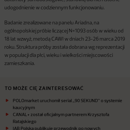
udogodnienie w codziennym funkcjonowaniu.
Badanie zrealizowane na panelu Ariadna, na
ogólnopolskiej próbie liczącej N=1093 osób w wieku od
18 lat wzwyż, metodą CAWI w dniach 23-26 marca 2019
roku. Struktura próby została dobrana wg reprezentacji
w populacji dla płci, wieku i wielkości miejscowości
zamieszkania.
TO MOŻE CIĘ ZAINTERESOWAĆ
POLOmarket uruchomił serial „90 SEKUND” o systemie
kaucyjnym
CANAL+ został oficjalnym partnerem Krzysztofa
Ratajskiego
IAB Polska publikuje przewodnik po nowych