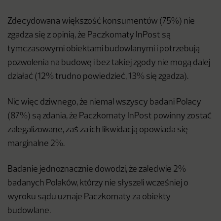
Zdecydowana większość konsumentów (75%) nie
zgadza się z opinią, że Paczkomaty InPost są
tymczasowymi obiektami budowlanymi i potrzebują
pozwolenia na budowę i bez takiej zgody nie mogą dalej
działać (12% trudno powiedzieć, 13% się zgadza).
Nic więc dziwnego, że niemal wszyscy badani Polacy
(87%) są zdania, że Paczkomaty InPost powinny zostać
zalegalizowane, zaś za ich likwidacją opowiada się
marginalne 2%.
Badanie jednoznacznie dowodzi, że zaledwie 2%
badanych Polaków, którzy nie słyszeli wcześniej o
wyroku sądu uznaje Paczkomaty za obiekty
budowlane.