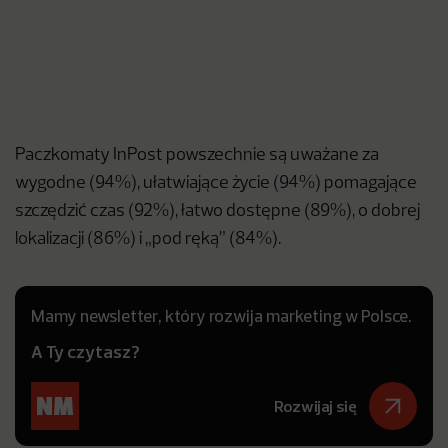
Paczkomaty InPost powszechnie są uważane za
wygodne (94%), ułatwiające życie (94%) pomagające
szczędzić czas (92%), łatwo dostępne (89%), o dobrej
lokalizacji (86%) i „pod ręką” (84%).
Mamy newsletter, który rozwija marketing w Polsce.
A Ty czytasz?
Rozwijaj się