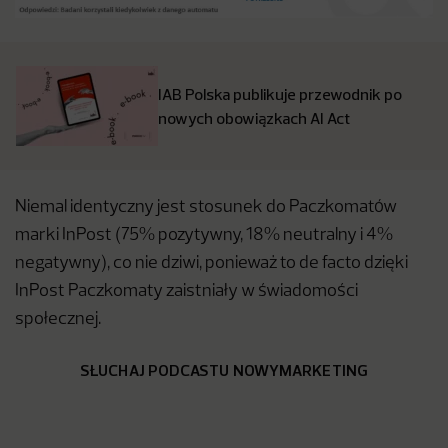
IAB Polska publikuje przewodnik po
nowych obowiązkach AI Act
Niemal identyczny jest stosunek do Paczkomatów
marki InPost (75% pozytywny, 18% neutralny i 4%
negatywny), co nie dziwi, ponieważ to de facto dzięki
InPost Paczkomaty zaistniały w świadomości
społecznej.
SŁUCHAJ PODCASTU NOWYMARKETING