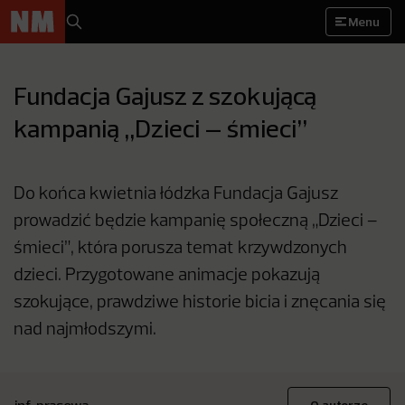
Menu
Fundacja Gajusz z szokującą
kampanią „Dzieci – śmieci”
Do końca kwietnia łódzka Fundacja Gajusz
prowadzić będzie kampanię społeczną „Dzieci –
śmieci”, która porusza temat krzywdzonych
dzieci. Przygotowane animacje pokazują
szokujące, prawdziwe historie bicia i znęcania się
nad najmłodszymi.