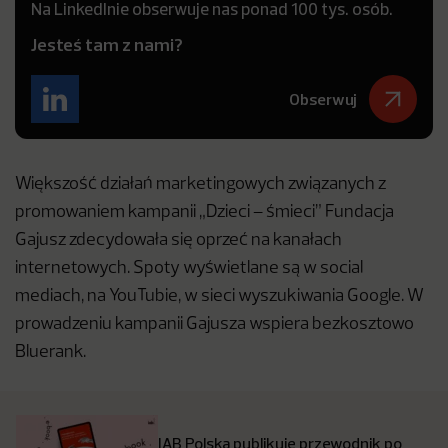
Na LinkedInie obserwuje nas ponad 100 tys. osób.
Jesteś tam z nami?
Obserwuj
Większość działań marketingowych związanych z
promowaniem kampanii „Dzieci – śmieci” Fundacja
Gajusz zdecydowała się oprzeć na kanałach
internetowych. Spoty wyświetlane są w social
mediach, na YouTubie, w sieci wyszukiwania Google. W
prowadzeniu kampanii Gajusza wspiera bezkosztowo
Bluerank.
IAB Polska publikuje przewodnik po