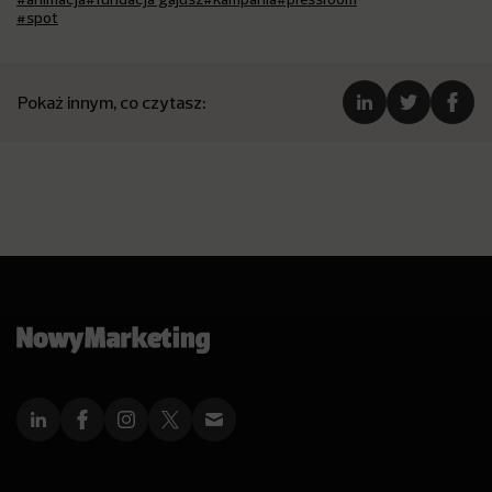
#spot
Pokaż innym, co czytasz: