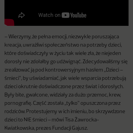
– Wierzymy, że pełna emocji, niezwykle poruszająca
kreacja, uwrażliwi społeczeństwo na potrzeby dzieci,
które doświadczyły w życiu tak wiele zła, że niejeden
dorosły nie zdołałby go udźwignąć. Zdecydowaliśmy się
zrealizować ją pod kontrowersyjnym hasłem „Dzieci –
śmieci”, by uświadamiać, jak wiele wsparcia potrzebują
dzieci okrutnie doświadczone przez świat i dorosłych.
Były bite, gwałcone, widziały za dużo: przemoc, krew,
pornografię. Część została „tylko” opuszczona przez
rodziców. Protestujemy w ich imieniu, bo skrzywdzone
dzieci to NIE śmieci – mówi Tisa Żawrocka-
Kwiatkowska, prezes Fundacji Gajusz.