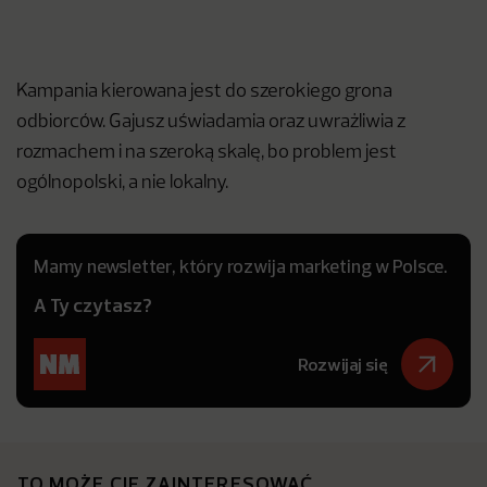
Kampania kierowana jest do szerokiego grona
odbiorców. Gajusz uświadamia oraz uwrażliwia z
rozmachem i na szeroką skalę, bo problem jest
ogólnopolski, a nie lokalny.
Mamy newsletter, który rozwija marketing w Polsce.
A Ty czytasz?
Rozwijaj się
TO MOŻE CIĘ ZAINTERESOWAĆ