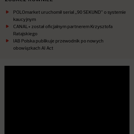
POLOmarket uruchomił serial „90 SEKUND” o systemie
kaucyjnym
CANAL+ został oficjalnym partnerem Krzysztofa
Ratajskiego
IAB Polska publikuje przewodnik po nowych
obowiązkach AI Act