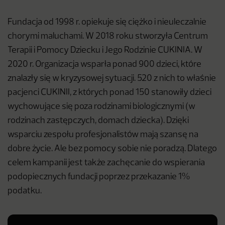
Fundacja od 1998 r. opiekuje się ciężko i nieuleczalnie
chorymi maluchami. W 2018 roku stworzyła Centrum
Terapii i Pomocy Dziecku i Jego Rodzinie CUKINIA. W
2020 r. Organizacja wsparła ponad 900 dzieci, które
znalazły się w kryzysowej sytuacji. 520 z nich to właśnie
pacjenci CUKINII, z których ponad 150 stanowiły dzieci
wychowujące się poza rodzinami biologicznymi (w
rodzinach zastępczych, domach dziecka). Dzięki
wsparciu zespołu profesjonalistów mają szansę na
dobre życie. Ale bez pomocy sobie nie poradzą. Dlatego
celem kampanii jest także zachęcanie do wspierania
podopiecznych fundacji poprzez przekazanie 1%
podatku.