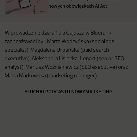
nowych obowiązkach AI Act
W prowadzenie działań dla Gajusza w Bluerank
zaangażowani byli: Marta Wodzyńska (social ads
specialist), Magdalena Urbańska (paid search
executive), Aleksandra Lisiecka-Lenart (senior SEO
analyst), Mariusz Woźniakiewicz (SEO executive) oraz
Marta Markowska (marketing manager).
SŁUCHAJ PODCASTU NOWYMARKETING