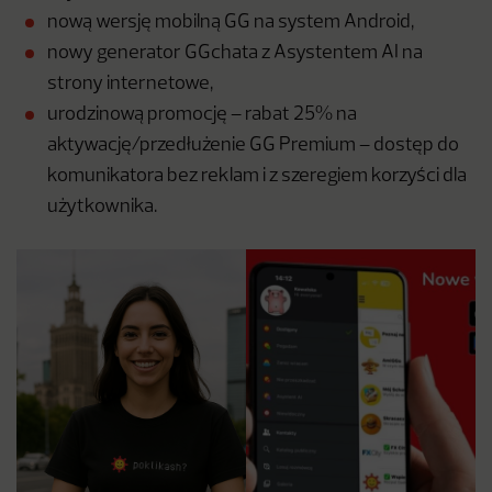
nową wersję mobilną GG na system Android,
nowy generator GGchata z Asystentem AI na
strony internetowe,
urodzinową promocję – rabat 25% na
aktywację/przedłużenie GG Premium – dostęp do
komunikatora bez reklam i z szeregiem korzyści dla
użytkownika.