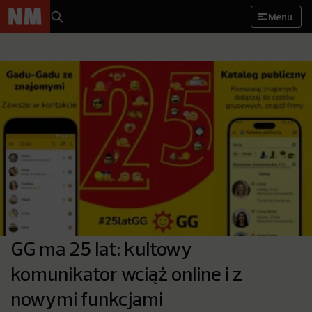
Menu
GG ma 25 lat: kultowy
komunikator wciąż online i z
nowymi funkcjami