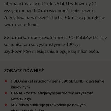
internauci mający od 16 do 25 lat. Użytkownicy GG
wysyłają ponad 150 mln wiadomości miesięcznie.
Zdecydowana większość, bo 62,9% ma GG pod ręką w
swoim smartfonie.
GG to marka rozpoznawalna przez 91% Polaków. Dzisiaj z
komunikatora korzysta aktywnie 400 tys.
użytkowników miesięcznie, a loguje się milion osób.
ZOBACZ RÓWNIEŻ
POLOmarket uruchomił serial „90 SEKUND” o systemie
kaucyjnym
CANAL+ został oficjalnym partnerem Krzysztofa
Ratajskiego
IAB Polska publikuje przewodnik po nowych
obowiązkach AI Act