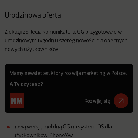
Urodzinowa oferta
Z okazji 25-lecia komunikatora, GG przygotowało w
urodzinowym tygodniu szereg nowości dla obecnych i
nowych użytkowników:
Mamy newsletter, który rozwija marketing w Polsce.
A Ty czytasz?
Rozwijaj się
nową wersję mobilną GG na system iOS dla
użytkowników iPhone’ów,