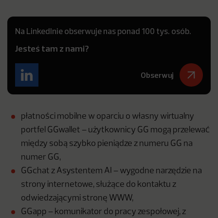
Na LinkedInie obserwuje nas ponad 100 tys. osób.
Jesteś tam z nami?
Obserwuj
płatności mobilne w oparciu o własny wirtualny
portfel GGwallet – użytkownicy GG mogą przelewać
między sobą szybko pieniądze z numeru GG na
numer GG,
GGchat z Asystentem AI – wygodne narzędzie na
strony internetowe, służące do kontaktu z
odwiedzającymi stronę WWW,
GGapp – komunikator do pracy zespołowej, z