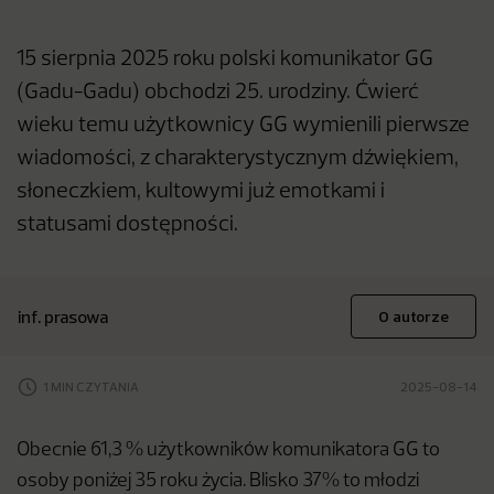
15 sierpnia 2025 roku polski komunikator GG
(Gadu-Gadu) obchodzi 25. urodziny. Ćwierć
wieku temu użytkownicy GG wymienili pierwsze
wiadomości, z charakterystycznym dźwiękiem,
słoneczkiem, kultowymi już emotkami i
statusami dostępności.
inf. prasowa
O autorze
1 MIN CZYTANIA
2025-08-14
Obecnie 61,3 % użytkowników komunikatora GG to
osoby poniżej 35 roku życia. Blisko 37% to młodzi