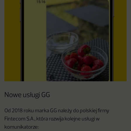
Nowe usługi GG
Od 2018 roku marka GG należy do polskiej firmy
Fintecom S.A., która rozwija kolejne usługi w
komunikatorze: