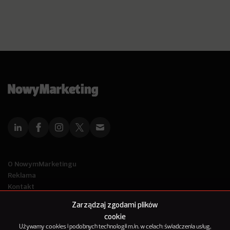
O NowymMarketingu
Reklama
Kontakt
Polityka Prywatności
Zarządzaj zgodami plików
Kanał RSS
cookie
Mapa artykułów
Używamy cookies i podobnych technologii m.in. w celach: świadczenia usług,