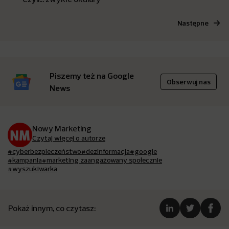
Następne
Piszemy też na Google
Obserwuj nas
News
Nowy Marketing
Czytaj więcej o autorze
#cyberbezpieczeństwo
#dezinformacja
#google
#kampania
#marketing zaangażowany społecznie
#wyszukiwarka
Pokaż innym, co czytasz: