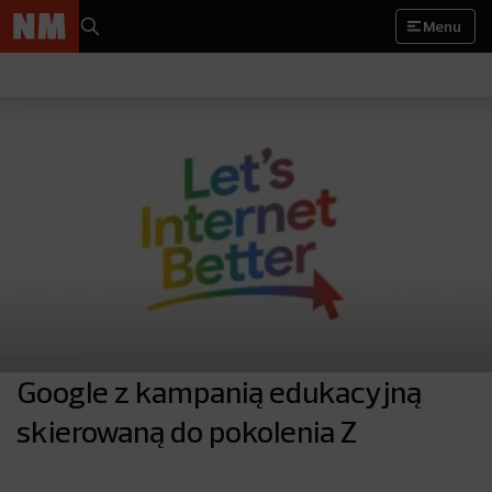
Menu
Google z kampanią edukacyjną
skierowaną do pokolenia Z