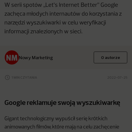
W serii spotów „Let's Internet Better” Google
zachęca młodych internautów do korzystania z
narzędzi wyszukiwarki w celu weryfikacji
informacji znalezionych w sieci.
Nowy Marketing
O autorze
1 MIN CZYTANIA
2022-07-25
Google reklamuje swoją wyszukiwarkę
Gigant technologiczny wypuścił serię krótkich
animowanych filmów, które mają na celu zachęcenie