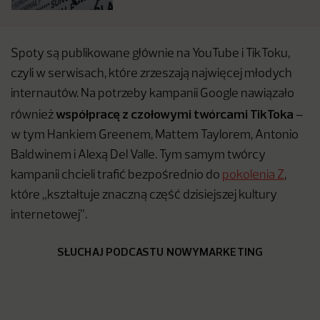
Spoty są publikowane głównie na YouTube i TikToku,
czyli w serwisach, które zrzeszają najwięcej młodych
internautów. Na potrzeby kampanii Google nawiązało
współpracę z czołowymi twórcami TikToka
również
–
w tym Hankiem Greenem, Mattem Taylorem, Antonio
Baldwinem i Alexą Del Valle. Tym samym twórcy
kampanii chcieli trafić bezpośrednio do
pokolenia Z
,
które „kształtuje znaczną część dzisiejszej kultury
internetowej”.
SŁUCHAJ PODCASTU NOWYMARKETING