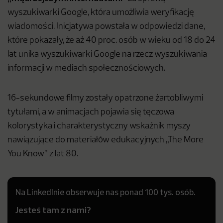
wyszukiwarki Google, która umożliwia weryfikację
wiadomości. Inicjatywa powstała w odpowiedzi dane,
które pokazały, że aż 40 proc. osób w wieku od 18 do 24
lat unika wyszukiwarki Google na rzecz wyszukiwania
informacji w mediach społecznościowych.
16-sekundowe filmy zostały opatrzone żartobliwymi
tytułami, a w animacjach pojawia się tęczowa
kolorystyka i charakterystyczny wskaźnik myszy
nawiązujące do materiałów edukacyjnych „The More
You Know” z lat 80.
Na LinkedInie obserwuje nas ponad 100 tys. osób.
Jesteś tam z nami?