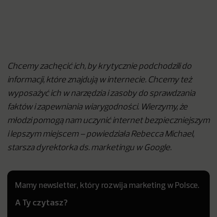
Chcemy zachęcić ich, by krytycznie podchodzili do
informacji, które znajdują w internecie. Chcemy też
wyposażyć ich w narzędzia i zasoby do sprawdzania
faktów i zapewniania wiarygodności. Wierzymy, że
młodzi pomogą nam uczynić internet bezpieczniejszym
i lepszym miejscem – powiedziała Rebecca Michael,
starsza dyrektorka ds. marketingu w Google.
Mamy newsletter, który rozwija marketing w Polsce.
A Ty czytasz?