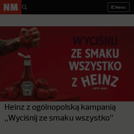
Menu
Heinz z ogólnopolską kampanią
„Wyciśnij ze smaku wszystko”