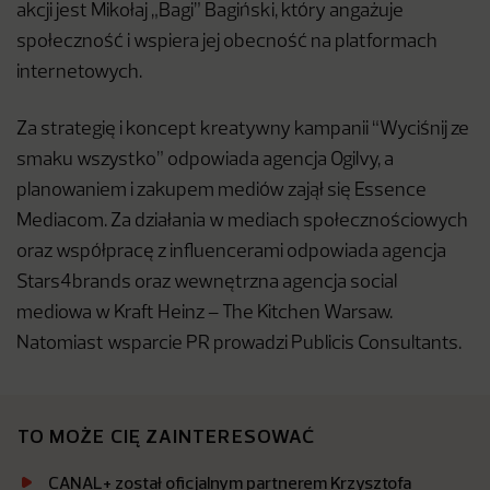
akcji jest Mikołaj „Bagi” Bagiński, który angażuje
społeczność i wspiera jej obecność na platformach
internetowych.
Za strategię i koncept kreatywny kampanii “Wyciśnij ze
smaku wszystko” odpowiada agencja Ogilvy, a
planowaniem i zakupem mediów zajął się Essence
Mediacom. Za działania w mediach społecznościowych
oraz współpracę z influencerami odpowiada agencja
Stars4brands oraz wewnętrzna agencja social
mediowa w Kraft Heinz – The Kitchen Warsaw.
Natomiast wsparcie PR prowadzi Publicis Consultants.
TO MOŻE CIĘ ZAINTERESOWAĆ
CANAL+ został oficjalnym partnerem Krzysztofa