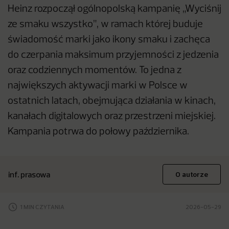
Heinz rozpoczął ogólnopolską kampanię „Wyciśnij
ze smaku wszystko”, w ramach której buduje
świadomość marki jako ikony smaku i zachęca
do czerpania maksimum przyjemności z jedzenia
oraz codziennych momentów. To jedna z
największych aktywacji marki w Polsce w
ostatnich latach, obejmująca działania w kinach,
kanałach digitalowych oraz przestrzeni miejskiej.
Kampania potrwa do połowy października.
inf. prasowa
O autorze
1 MIN CZYTANIA
2026-05-29