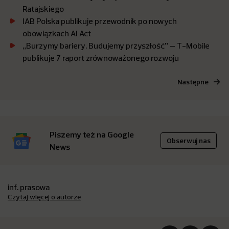
Ratajskiego
IAB Polska publikuje przewodnik po nowych
obowiązkach AI Act
„Burzymy bariery. Budujemy przyszłość” – T-Mobile
publikuje 7 raport zrównoważonego rozwoju
Następne
Piszemy też na Google
Obserwuj nas
News
inf. prasowa
Czytaj więcej o autorze