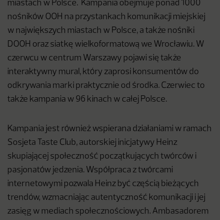
miastach w Polsce. Kampania obejmuje ponad 1000
nośników OOH na przystankach komunikacji miejskiej
w największych miastach w Polsce, a także nośniki
DOOH oraz siatkę wielkoformatową we Wrocławiu. W
czerwcu w centrum Warszawy pojawi się także
interaktywny mural, który zaprosi konsumentów do
odkrywania marki praktycznie od środka. Czerwiec to
także kampania w 96 kinach w całej Polsce.
Kampania jest również wspierana działaniami w ramach
Sosjeta Taste Club, autorskiej inicjatywy Heinz
skupiającej społeczność początkujących twórców i
pasjonatów jedzenia. Współpraca z twórcami
internetowymi pozwala Heinz być częścią bieżących
trendów, wzmacniając autentyczność komunikacji i jej
zasięg w mediach społecznościowych. Ambasadorem