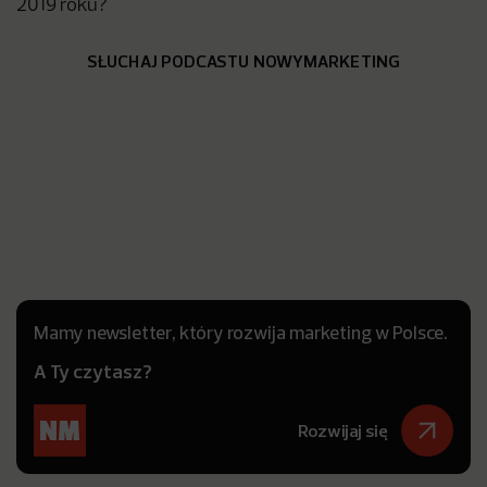
2019 roku?
SŁUCHAJ PODCASTU NOWYMARKETING
Mamy newsletter, który rozwija marketing w Polsce.
A Ty czytasz?
Rozwijaj się