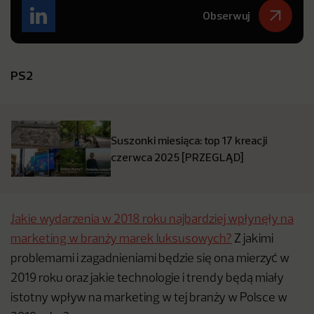
Obserwuj
PS2
Suszonki miesiąca: top 17 kreacji
czerwca 2025 [PRZEGLĄD]
Jakie wydarzenia w 2018 roku najbardziej wpłynęły na
marketing w branży marek luksusowych?
Z jakimi
problemami i zagadnieniami będzie się ona mierzyć w
2019 roku oraz jakie technologie i trendy będą miały
istotny wpływ na marketing w tej branży w Polsce w