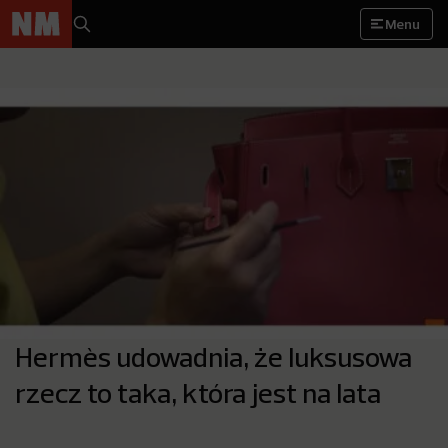
Menu
Hermès udowadnia, że luksusowa
rzecz to taka, która jest na lata