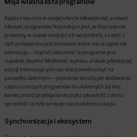
Moja własna lista programów
Każda z sieci ma w swojej ofercie kilkadziesiąt, a nawet
kilkaset, programów. Naturalnym jest, że fizycznie nie
jesteśmy w stanie obejrzeć ich wszystkich, a część z
nich poświęcona jest tematom, które nas w ogóle nie
interesują — stąd ich obecność w programie jest
zupełnie zbędna. Możliwość wyboru, a także późniejszej
edycji, interesujących nas stacji powinna być na
porządku dziennym — podobnie zresztą jak dodawanie
części z naszych programów do ulubionych, by bez
konieczności przebijania się przez zawartość całości,
sprawdzić co dziś serwuje nasza ulubiona stacja.
Synchronizacja i ekosystem