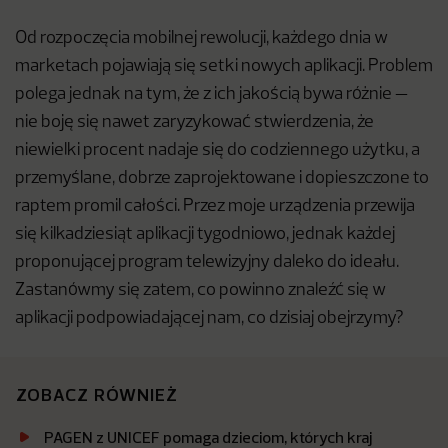
Od rozpoczęcia mobilnej rewolucji, każdego dnia w
marketach pojawiają się setki nowych aplikacji. Problem
polega jednak na tym, że z ich jakością bywa różnie —
nie boję się nawet zaryzykować stwierdzenia, że
niewielki procent nadaje się do codziennego użytku, a
przemyślane, dobrze zaprojektowane i dopieszczone to
raptem promil całości. Przez moje urządzenia przewija
się kilkadziesiąt aplikacji tygodniowo, jednak każdej
proponującej program telewizyjny daleko do ideału.
Zastanówmy się zatem, co powinno znaleźć się w
aplikacji podpowiadającej nam, co dzisiaj obejrzymy?
ZOBACZ RÓWNIEŻ
PAGEN z UNICEF pomaga dzieciom, których kraj