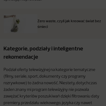
Zero waste, czyli jak kreować świat bez
śmieci
Kategorie, podziały i inteligentne
rekomendacje
Podział oferty telewizyjnej na kategorie tematyczne
(filmy, seriale, sport, dokumenty czy programy
rozrywkowe) to żadna nowość. Niestety, dotychczas
żaden znany mi program telewizyjny nie pozwala
zawężać kryteriów poszukiwań dzięki filtrowaniu daty
premiery, przedziału wiekowego, języka czy nawet