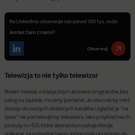
Na LinkedInie obserwuje nas ponad 100 tys. osób.
Jesteś tam z nami?
Obserwuj
Telewizja to nie tylko telewizor
Nawet mówiąc o klasycznym zestawie programów, bez
usług na żądanie, musimy pamiętać, że obecnie by mieć
dostęp do naszych ulubionych kanałów i oglądać je “na
żywo” nie potrzebujemy telewizora. Jako przykład niech
posłuży nc+GO, które abonentom usługi oferuje
aplikację, za pośrednictwem, której mają oni dostęp do