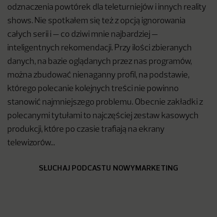
odznaczenia powtórek dla teleturniejów i innych reality
shows. Nie spotkałem się też z opcją ignorowania
całych serii i — co dziwi mnie najbardziej —
inteligentnych rekomendacji. Przy ilości zbieranych
danych, na bazie oglądanych przez nas programów,
można zbudować nienaganny profil, na podstawie,
którego polecanie kolejnych treści nie powinno
stanowić najmniejszego problemu. Obecnie zakładki z
polecanymi tytułami to najczęściej zestaw kasowych
produkcji, które po czasie trafiają na ekrany
telewizorów…
SŁUCHAJ PODCASTU NOWYMARKETING