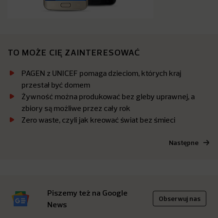
TO MOŻE CIĘ ZAINTERESOWAĆ
PAGEN z UNICEF pomaga dzieciom, których kraj
przestał być domem
Żywność można produkować bez gleby uprawnej, a
zbiory są możliwe przez cały rok
Zero waste, czyli jak kreować świat bez śmieci
Następne
Piszemy też na Google
Obserwuj nas
News