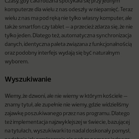
Czasy, gdy cała rodzina spotykała się przy jednym
komputerze dla wielu z nas odeszły w niepamięć. Teraz
wielu z nas ma pod ręką nie tylko własny komputer, ale
także smartfon czy tablet — a przecież zdarza się, że nie
tylko jeden. Dlatego też, automatyczna synchronizacja
danych, identyczna paleta związana z funkcjonalnością
oraz podobny interfejs wydają się być naturalnym
wyborem.
Wyszukiwanie
Wiemy, że dzwoni, ale nie wiemy w którym kościele —
znamy tytuł, ale zupełnie nie wiemy, gdzie widzieliśmy
zajawkę poszukiwanego przez nas programu. Dlatego
też implementacja najzwyklejszej w świecie, bazującej
na tytułach, wyszukiwarki to nadal doskonały pomysł,