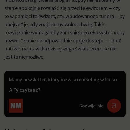
możliwość nagrywania programu, gdy nie jesteśmy w
stanie spokojnie rozsiąść się przed telewizorem — czy
to w pamięci telewizora, czy wbudowanego tunera — by
obejrzeć je, gdy znajdziemy wolną chwilę. Takie
rozwiązanie wymagałoby zamkniętego ekosystemu, by
pozwolić sobie na odpowiednie opcje dostępu — choć
patrząc na prawidła dzisiejszego świata wiem, że nie
jest to niemożliwe.
Mamy newsletter, który rozwija marketing w Polsce.
A Ty czytasz?
Rozwijaj się