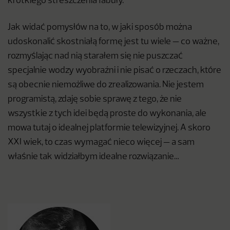
krótkiego streszczenia fabuły.
Jak widać pomysłów na to, w jaki sposób można
udoskonalić skostniałą formę jest tu wiele — co ważne,
rozmyślając nad nią starałem się nie puszczać
specjalnie wodzy wyobraźni i nie pisać o rzeczach, które
są obecnie niemożliwe do zrealizowania. Nie jestem
programistą, zdaję sobie sprawę z tego, że nie
wszystkie z tych idei będą proste do wykonania, ale
mowa tutaj o idealnej platformie telewizyjnej. A skoro
XXI wiek, to czas wymagać nieco więcej — a sam
właśnie tak widziałbym idealne rozwiązanie…