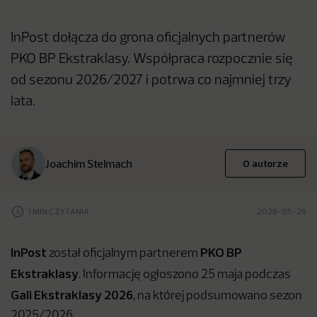
InPost dołącza do grona oficjalnych partnerów
PKO BP Ekstraklasy. Współpraca rozpocznie się
od sezonu 2026/2027 i potrwa co najmniej trzy
lata.
Joachim Stelmach
O autorze
1 MIN CZYTANIA
2026-05-26
InPost
PKO BP
został oficjalnym partnerem
Ekstraklasy
. Informację ogłoszono 25 maja podczas
Gali Ekstraklasy 2026
, na której podsumowano sezon
2025/2026.