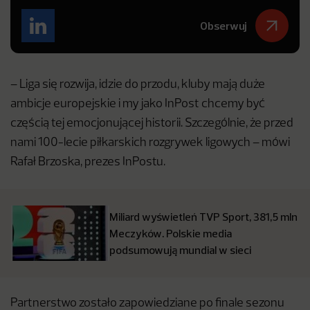
Obserwuj
– Liga się rozwija, idzie do przodu, kluby mają duże
ambicje europejskie i my jako InPost chcemy być
częścią tej emocjonującej historii. Szczególnie, że przed
nami 100-lecie piłkarskich rozgrywek ligowych – mówi
Rafał Brzoska, prezes InPostu.
Miliard wyświetleń TVP Sport, 381,5 mln
Meczyków. Polskie media
podsumowują mundial w sieci
Partnerstwo zostało zapowiedziane po finale sezonu