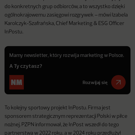
do konkretnych grup odbiorców, a to wszystko dzięki
ogólnokrajowemu zasięgowi rozgrywek – mówi Izabela
Karolczyk-Szafrańska, Chief Marketing & ESG Officer
InPostu.
Mamy newsletter, który rozwija marketing w Polsce.
A Ty czytasz?
Rozwijaj się
To kolejny sportowy projekt InPostu. Firma jest
sponsorem strategicznym reprezentacji Polski w piłce
nożnej. PZPN informował, że InPost wszedł do tego
partnerstwa w 2022 roku, a w 2024 roku przedłużył