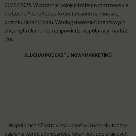
2025/2026. W ostatniej kolejce trofeum mistrzowskie
dla Lecha Poznań zostało dostarczone na murawę
przez kuriera InPostu. Według doniesień branżowych
akcja była elementem zapowiedzi współpracy marki z
ligą.
SŁUCHAJ PODCASTU NOWYMARKETING
– Współpraca z Ekstraklasą umożliwia nam skuteczne
działania wśród społeczności lokalnych, docierających