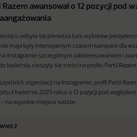
tii Razem awansował o 12 pozycji pod 
zaangażowania
esiącu odbyła się pierwsza tura wyborów prezydenc
dnie maja były intensywnym czasem kampanii dla ws
 na Instagramie szczególnym zainteresowaniem i za
 kwietnia, cieszyły się treści na profilu Partii Razem
szystkich organizacji na Instagramie, profil Partii Ra
rtu z kwietnia 2025 roku) o 12 pozycji pod względem
– na wysokie miejsce szóste.
ÓWNIEŻ