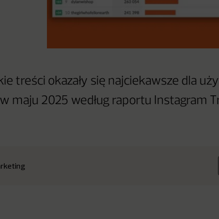
kie treści okazały się najciekawsze dla u
 w maju 2025 według raportu Instagram T
rketing