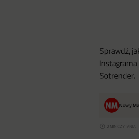
Sprawdź, ja
Instagrama
Sotrender.
Nowy Ma
2 MIN CZYTANIA