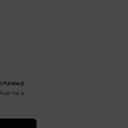
Fundacji
il
ikuje się w