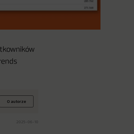
żytkowników
rends
O autorze
2025-06-10