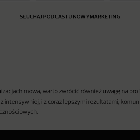
SŁUCHAJ PODCASTU NOWYMARKETING
nizacjach mowa, warto zwrócić również uwagę na prof
raz intensywniej, i z coraz lepszymi rezultatami, komun
cznościowych.