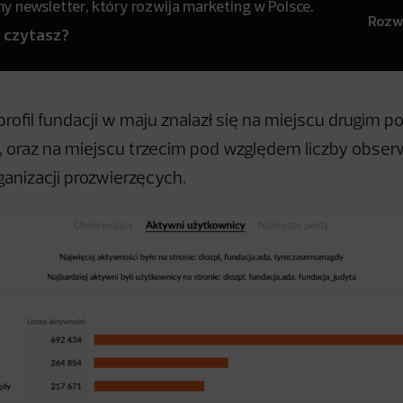
 newsletter, który rozwija marketing w Polsce.
Rozwi
y czytasz?
rofil fundacji w maju znalazł się na miejscu drugim 
 oraz na miejscu trzecim pod względem liczby obse
ganizacji prozwierzęcych.