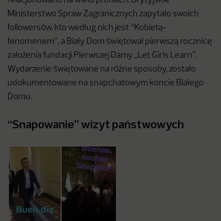
relacjonowano na wielu profilach. Brytyjskie
Ministerstwo Spraw Zagranicznych zapytało swoich
followersów, kto według nich jest “Kobietą-
fenomenem”, a Biały Dom świętował pierwszą rocznicę
założenia fundacji Pierwszej Damy „Let Girls Learn”.
Wydarzenie świętowane na różne sposoby, zostało
udokumentowane na snapchatowym koncie Białego
Domu.
“Snapowanie” wizyt państwowych