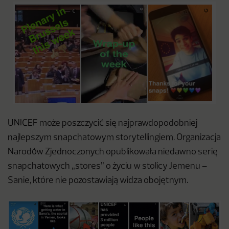
UNICEF może poszczycić się najprawdopodobniej
najlepszym snapchatowym storytellingiem. Organizacja
Narodów Zjednoczonych opublikowała niedawno serię
snapchatowych „stores” o życiu w stolicy Jemenu –
Sanie, które nie pozostawiają widza obojętnym.