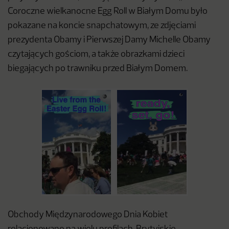
Coroczne wielkanocne Egg Roll w Białym Domu było
pokazane na koncie snapchatowym, ze zdjęciami
prezydenta Obamy i Pierwszej Damy Michelle Obamy
czytających gościom, a także obrazkami dzieci
biegających po trawniku przed Białym Domem.
Obchody Międzynarodowego Dnia Kobiet