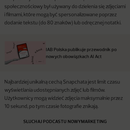
społecznościowy był używany do dzielenia się zdjęciami
i filmami, które mogą być spersonalizowane poprzez
dodanie tekstu (do 80 znaków) lub odręcznej notatki.
IAB Polska publikuje przewodnik po
nowych obowiązkach AI Act
Najbardziej unikalną cechą Snapchata jest limit czasu
wyświetlania udostępnianych zdjęć lub filmów.
Użytkownicy mogą widzieć zdjęcia maksymalnie przez
10 sekund, po tym czasie fotografie znikają.
SŁUCHAJ PODCASTU NOWYMARKETING