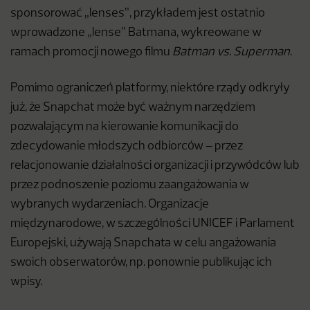
sponsorować „lenses”, przykładem jest ostatnio
wprowadzone „lense” Batmana, wykreowane w
ramach promocji nowego filmu
Batman vs. Superman
.
Pomimo ograniczeń platformy, niektóre rządy odkryły
już, że Snapchat może być ważnym narzędziem
pozwalającym na kierowanie komunikacji do
zdecydowanie młodszych odbiorców – przez
relacjonowanie działalności organizacji i przywódców lub
przez podnoszenie poziomu zaangażowania w
wybranych wydarzeniach. Organizacje
międzynarodowe, w szczególności UNICEF i Parlament
Europejski, używają Snapchata w celu angażowania
swoich obserwatorów, np. ponownie publikując ich
wpisy.