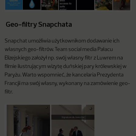
Geo-filtry Snapchata
Snapchat umożliwia użytkownikom dodawanie ich
własnych geo-filtrów. Team social media Pałacu
Elizejskiego założył np. swój własny filtr z Luwrem na
filmie ilustrującym wizytę duńskiej pary królewskiej w
Paryżu. Warto wspomnieć, że kancelaria Prezydenta
Francjii ma swój własny, wykonany na zamówienie geo-
filtr.