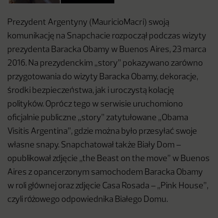
Prezydent Argentyny (MauricioMacri) swoją
komunikację na Snapchacie rozpoczął podczas wizyty
prezydenta Baracka Obamy w Buenos Aires, 23 marca
2016. Na prezydenckim „story” pokazywano zarówno
przygotowania do wizyty Baracka Obamy, dekoracje,
środki bezpieczeństwa, jak i uroczystą kolację
polityków. Oprócz tego w serwisie uruchomiono
oficjalnie publiczne „story” zatytułowane „Obama
Visitis Argentina”, gdzie można było przesyłać swoje
własne snapy. Snapchatował także Biały Dom –
opublikował zdjęcie „the Beast on the move” w Buenos
Aires z opancerzonym samochodem Baracka Obamy
w roli głównej oraz zdjęcie Casa Rosada – „Pink House”,
czyli różowego odpowiednika Białego Domu.