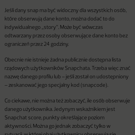
Jeśli dany snap ma być widoczny dla wszystkich osób,
które obserwują dane konto, można dodać to do
indywidualnego „story”. Może być wówczas
odtwarzany przez osoby obserwujące dane konto bez
ograniczeń przez 24 godziny.
Obecnie nie istnieje żadna publicznie dostępna lista
rządowych użytkowników Snapchata. Trzeba więc znać
nazwę danego profilu lub – jeśli został on udostępniony
– zeskanować jego specjalny kod (snapcode).
Co ciekawe, nie można też zobaczyć, ile osób obserwuje
danego użytkownika. Jedynym wskaźnikiem jest
Snapchat score, punkty określające poziom
aktywności. Można go jednak zobaczyć tylko w
sytuacji,
w której obaj użytkownicy obserwują się