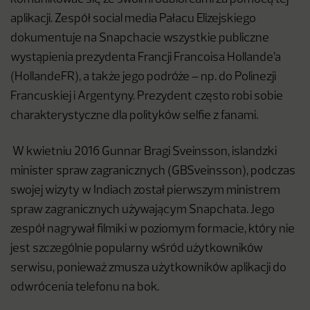
aplikacji. Zespół social media Pałacu Elizejskiego
dokumentuje na Snapchacie wszystkie publiczne
wystąpienia prezydenta Francji Francoisa Hollande’a
(HollandeFR), a także jego podróże – np. do Polinezji
Francuskiej i Argentyny. Prezydent często robi sobie
charakterystyczne dla polityków selfie z fanami.
W kwietniu 2016 Gunnar Bragi Sveinsson, islandzki
minister spraw zagranicznych (GBSveinsson), podczas
swojej wizyty w Indiach został pierwszym ministrem
spraw zagranicznych używającym Snapchata. Jego
zespół nagrywał filmiki w poziomym formacie, który nie
jest szczególnie popularny wśród użytkowników
serwisu, ponieważ zmusza użytkowników aplikacji do
odwrócenia telefonu na bok.