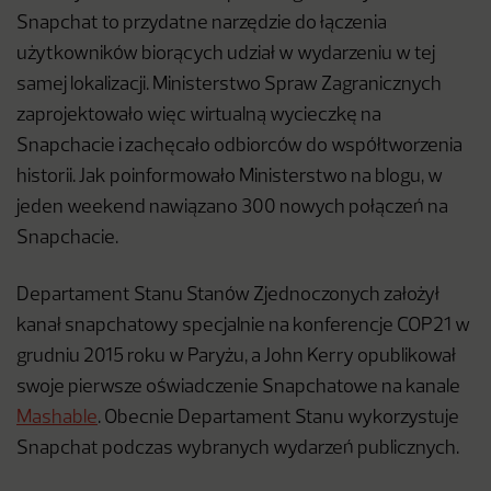
Snapchat to przydatne narzędzie do łączenia
użytkowników biorących udział w wydarzeniu w tej
samej lokalizacji. Ministerstwo Spraw Zagranicznych
zaprojektowało więc wirtualną wycieczkę na
Snapchacie i zachęcało odbiorców do współtworzenia
historii. Jak poinformowało Ministerstwo na blogu, w
jeden weekend nawiązano 300 nowych połączeń na
Snapchacie.
Departament Stanu Stanów Zjednoczonych założył
kanał snapchatowy specjalnie na konferencje COP21 w
grudniu 2015 roku w Paryżu, a John Kerry opublikował
swoje pierwsze oświadczenie Snapchatowe na kanale
Mashable
. Obecnie Departament Stanu wykorzystuje
Snapchat podczas wybranych wydarzeń publicznych.