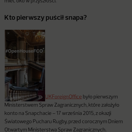
mieć oko w przyszłości.
Kto pierwszy puścił snapa?
UKForeignOffice
było pierwszym
Ministerstwem Spraw Zagranicznych, które założyło
konto na Snapchacie – 17 września 2015, z okazji
Światowego Pucharu Rugby, przed corocznym Dniem
Otwartym Ministerstwa Spraw Zagranicznych.