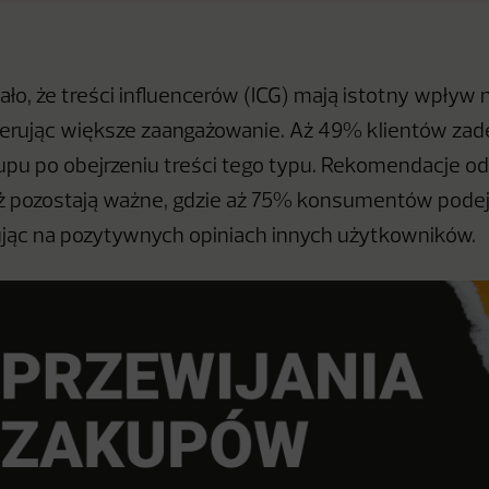
ło, że treści influencerów (ICG) mają istotny wpływ
erując większe zaangażowanie. Aż 49% klientów zad
pu po obejrzeniu treści tego typu. Rekomendacje o
 pozostają ważne, gdzie aż 75% konsumentów pode
ując na pozytywnych opiniach innych użytkowników.