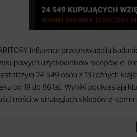
RRITORY Influence przeprowadziła badani
zakupowych użytkowników sklepów e-c
estniczyło 24 549 osób z 13 różnych kraj
eku od 18 do 86 lat. Wyniki podkreślają kl
ści treści w strategiach sklepów e-comm