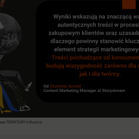
asowe TERRITORY Influence