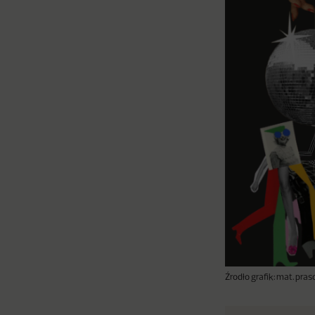
Źrodło grafik: mat. pr