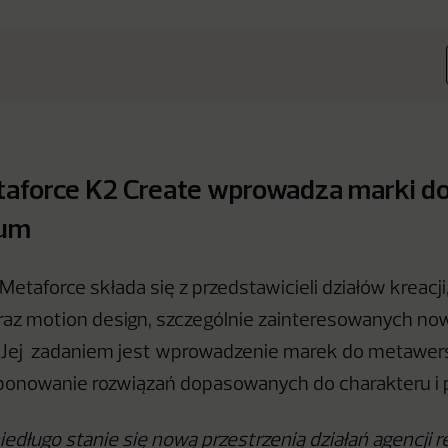
taforce K2 Create wprowadza marki d
um
etaforce składa się z przedstawicieli działów kreacji, 
raz motion design, szczególnie zainteresowanych n
. Jej zadaniem jest wprowadzenie marek do metawer
ponowanie rozwiązań dopasowanych do charakteru i 
iedługo stanie się nową przestrzenią działań agencj