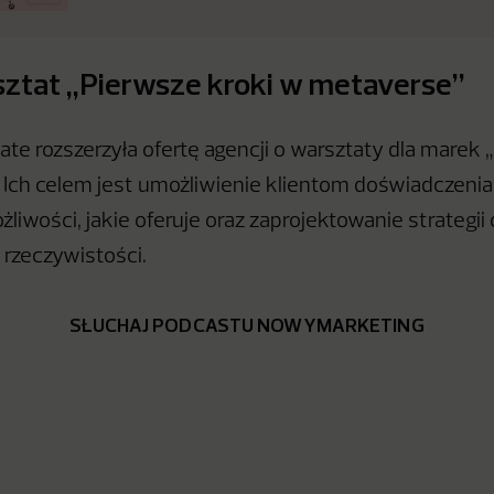
ztat „Pierwsze kroki w metaverse”
te rozszerzyła ofertę agencji o warsztaty dla marek 
Ich celem jest umożliwienie klientom doświadczeni
liwości, jakie oferuje oraz zaprojektowanie strategii
rzeczywistości.
SŁUCHAJ PODCASTU NOWYMARKETING