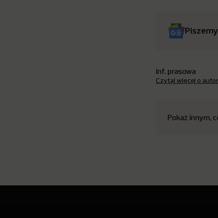
Piszemy
inf. prasowa
Czytaj więcej o auto
Pokaż innym, c