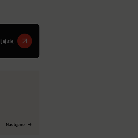
jaj się
Następne