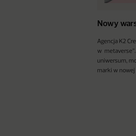
Nowy wars
Agencja K2 Crea
w metaverse”. 
uniwersum, moż
marki w nowej 