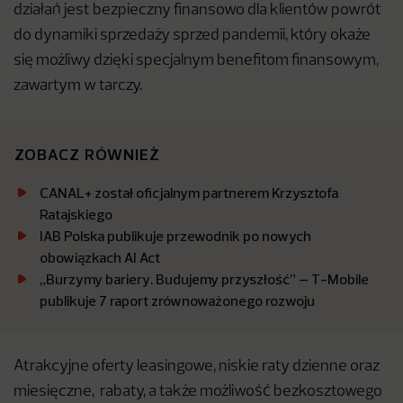
działań jest bezpieczny finansowo dla klientów powrót
do dynamiki sprzedaży sprzed pandemii, który okaże
się możliwy dzięki specjalnym benefitom finansowym,
zawartym w tarczy.
ZOBACZ RÓWNIEŻ
CANAL+ został oficjalnym partnerem Krzysztofa
Ratajskiego
IAB Polska publikuje przewodnik po nowych
obowiązkach AI Act
„Burzymy bariery. Budujemy przyszłość” – T-Mobile
publikuje 7 raport zrównoważonego rozwoju
Atrakcyjne oferty leasingowe, niskie raty dzienne oraz
miesięczne, rabaty, a także możliwość bezkosztowego