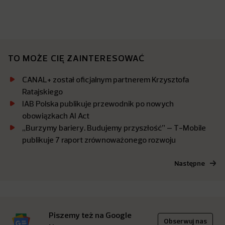
TO MOŻE CIĘ ZAINTERESOWAĆ
CANAL+ został oficjalnym partnerem Krzysztofa
Ratajskiego
IAB Polska publikuje przewodnik po nowych
obowiązkach AI Act
„Burzymy bariery. Budujemy przyszłość” – T-Mobile
publikuje 7 raport zrównoważonego rozwoju
Następne
Piszemy też na Google
Obserwuj nas