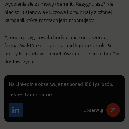
wycofania się z umowy (benefit „Rezygnujesz? Nie
płacisz!”) stanowią kluczowe komunikaty złożonej
kampanii, której rozmach jest imponujący.
Agencja przygotowała landing page oraz szereg
formatów, które dobrane są pod kątem szerokości
oferty, konkretnych benefitów i modeli samochodów
dostawczych.
Na LinkedInie obserwuje nas ponad 100 tys. osób.
Jesteś tam z nami?
Obserwuj