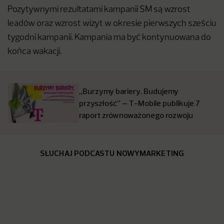
Pozytywnymi rezultatami kampanii SM są wzrost
leadów oraz wzrost wizyt w okresie pierwszych sześciu
tygodni kampanii. Kampania ma być kontynuowana do
końca wakacji.
„Burzymy bariery. Budujemy
przyszłość” – T-Mobile publikuje 7
raport zrównoważonego rozwoju
SŁUCHAJ PODCASTU NOWYMARKETING